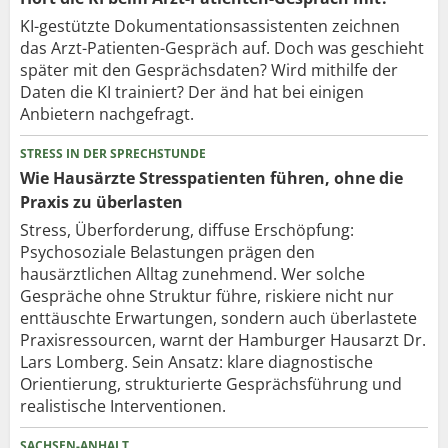
KI-gestützte Dokumentationsassistenten zeichnen
das Arzt-Patienten-Gespräch auf. Doch was geschieht
später mit den Gesprächsdaten? Wird mithilfe der
Daten die KI trainiert? Der änd hat bei einigen
Anbietern nachgefragt.
STRESS IN DER SPRECHSTUNDE
Wie Hausärzte Stresspatienten führen, ohne die
Praxis zu überlasten
Stress, Überforderung, diffuse Erschöpfung:
Psychosoziale Belastungen prägen den
hausärztlichen Alltag zunehmend. Wer solche
Gespräche ohne Struktur führe, riskiere nicht nur
enttäuschte Erwartungen, sondern auch überlastete
Praxisressourcen, warnt der Hamburger Hausarzt Dr.
Lars Lomberg. Sein Ansatz: klare diagnostische
Orientierung, strukturierte Gesprächsführung und
realistische Interventionen.
SACHSEN-ANHALT