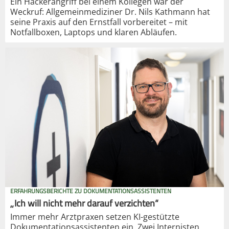
Ein Hackerangriff bei einem Kollegen war der
Weckruf: Allgemeinmediziner Dr. Nils Kathmann hat
seine Praxis auf den Ernstfall vorbereitet – mit
Notfallboxen, Laptops und klaren Abläufen.
ERFAHRUNGSBERICHTE ZU DOKUMENTATIONSASSISTENTEN
„Ich will nicht mehr darauf verzichten“
Immer mehr Arztpraxen setzen KI-gestützte
Dokumentationsassistenten ein. Zwei Internisten