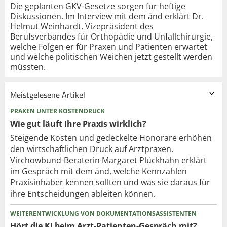
Die geplanten GKV-Gesetze sorgen für heftige
Diskussionen. Im Interview mit dem änd erklärt Dr.
Helmut Weinhardt, Vizepräsident des
Berufsverbandes für Orthopädie und Unfallchirurgie,
welche Folgen er für Praxen und Patienten erwartet
und welche politischen Weichen jetzt gestellt werden
müssten.
Meistgelesene Artikel
PRAXEN UNTER KOSTENDRUCK
Wie gut läuft Ihre Praxis wirklich?
Steigende Kosten und gedeckelte Honorare erhöhen
den wirtschaftlichen Druck auf Arztpraxen.
Virchowbund-Beraterin Margaret Plückhahn erklärt
im Gespräch mit dem änd, welche Kennzahlen
Praxisinhaber kennen sollten und was sie daraus für
ihre Entscheidungen ableiten können.
WEITERENTWICKLUNG VON DOKUMENTATIONSASSISTENTEN
Hört die KI beim Arzt-Patienten-Gespräch mit?