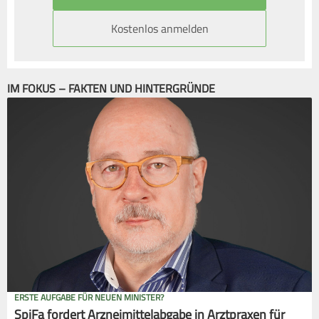
Kostenlos anmelden
IM FOKUS – FAKTEN UND HINTERGRÜNDE
ERSTE AUFGABE FÜR NEUEN MINISTER?
SpiFa fordert Arzneimittelabgabe in Arztpraxen für