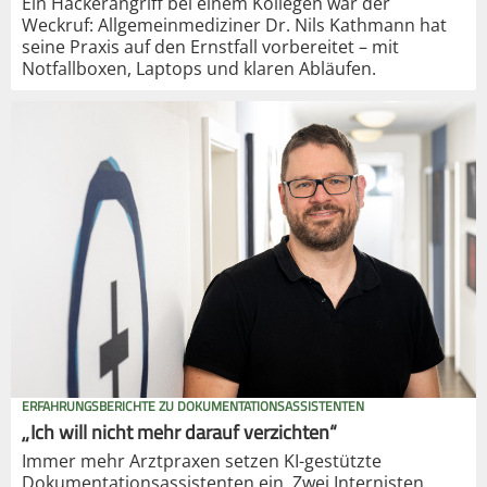
Ein Hackerangriff bei einem Kollegen war der
Weckruf: Allgemeinmediziner Dr. Nils Kathmann hat
seine Praxis auf den Ernstfall vorbereitet – mit
Notfallboxen, Laptops und klaren Abläufen.
ERFAHRUNGSBERICHTE ZU DOKUMENTATIONSASSISTENTEN
„Ich will nicht mehr darauf verzichten“
Immer mehr Arztpraxen setzen KI-gestützte
Dokumentationsassistenten ein. Zwei Internisten