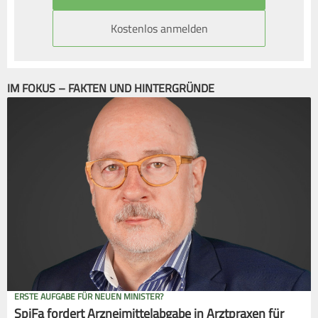
Kostenlos anmelden
IM FOKUS – FAKTEN UND HINTERGRÜNDE
ERSTE AUFGABE FÜR NEUEN MINISTER?
SpiFa fordert Arzneimittelabgabe in Arztpraxen für