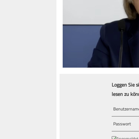
Loggen Sie s
lesen zu kön
Angemeldet 