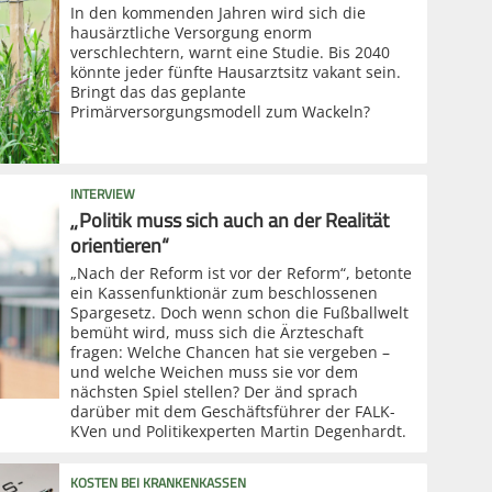
In den kommenden Jahren wird sich die
hausärztliche Versorgung enorm
verschlechtern, warnt eine Studie. Bis 2040
könnte jeder fünfte Hausarztsitz vakant sein.
Bringt das das geplante
Primärversorgungsmodell zum Wackeln?
INTERVIEW
„Politik muss sich auch an der Realität
orientieren“
„Nach der Reform ist vor der Reform“, betonte
ein Kassenfunktionär zum beschlossenen
Spargesetz. Doch wenn schon die Fußballwelt
bemüht wird, muss sich die Ärzteschaft
fragen: Welche Chancen hat sie vergeben –
und welche Weichen muss sie vor dem
nächsten Spiel stellen? Der änd sprach
darüber mit dem Geschäftsführer der FALK-
KVen und Politikexperten Martin Degenhardt.
KOSTEN BEI KRANKENKASSEN