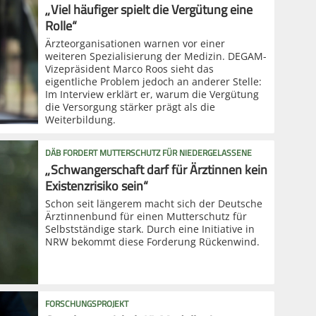
„Viel häufiger spielt die Vergütung eine
Rolle“
Ärzteorganisationen warnen vor einer
weiteren Spezialisierung der Medizin. DEGAM-
Vizepräsident Marco Roos sieht das
eigentliche Problem jedoch an anderer Stelle:
Im Interview erklärt er, warum die Vergütung
die Versorgung stärker prägt als die
Weiterbildung.
DÄB FORDERT MUTTERSCHUTZ FÜR NIEDERGELASSENE
„Schwangerschaft darf für Ärztinnen kein
Existenzrisiko sein“
Schon seit längerem macht sich der Deutsche
Ärztinnenbund für einen Mutterschutz für
Selbstständige stark. Durch eine Initiative in
NRW bekommt diese Forderung Rückenwind.
FORSCHUNGSPROJEKT