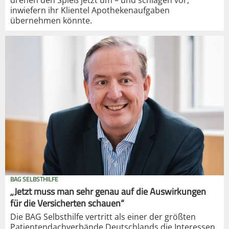
drehen den Spieß jetzt um – und schlagen vor,
inwiefern ihr Klientel Apothekenaufgaben
übernehmen könnte.
BAG SELBSTHILFE
„Jetzt muss man sehr genau auf die Auswirkungen
für die Versicherten schauen“
Die BAG Selbsthilfe vertritt als einer der größten
Patientendachverbände Deutschlands die Interessen