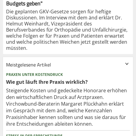
Budgets geben"
Die geplanten GKV-Gesetze sorgen für heftige
Diskussionen. Im Interview mit dem änd erklärt Dr.
Helmut Weinhardt, Vizepräsident des
Berufsverbandes für Orthopädie und Unfallchirurgie,
welche Folgen er für Praxen und Patienten erwartet
und welche politischen Weichen jetzt gestellt werden
müssten.
Meistgelesene Artikel
PRAXEN UNTER KOSTENDRUCK
Wie gut läuft Ihre Praxis wirklich?
Steigende Kosten und gedeckelte Honorare erhöhen
den wirtschaftlichen Druck auf Arztpraxen.
Virchowbund-Beraterin Margaret Plückhahn erklärt
im Gespräch mit dem änd, welche Kennzahlen
Praxisinhaber kennen sollten und was sie daraus für
ihre Entscheidungen ableiten können.
STRESS IN DER SPRECHSTUNDE