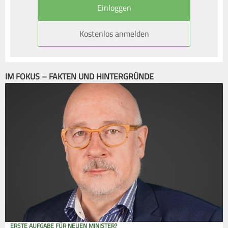
Kostenlos anmelden
IM FOKUS – FAKTEN UND HINTERGRÜNDE
ERSTE AUFGABE FÜR NEUEN MINISTER?