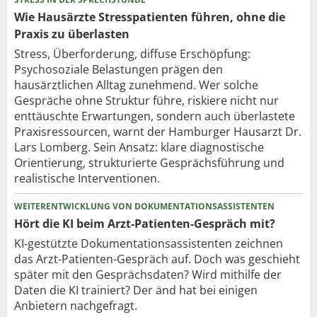
Wie Hausärzte Stresspatienten führen, ohne die
Praxis zu überlasten
Stress, Überforderung, diffuse Erschöpfung:
Psychosoziale Belastungen prägen den
hausärztlichen Alltag zunehmend. Wer solche
Gespräche ohne Struktur führe, riskiere nicht nur
enttäuschte Erwartungen, sondern auch überlastete
Praxisressourcen, warnt der Hamburger Hausarzt Dr.
Lars Lomberg. Sein Ansatz: klare diagnostische
Orientierung, strukturierte Gesprächsführung und
realistische Interventionen.
WEITERENTWICKLUNG VON DOKUMENTATIONSASSISTENTEN
Hört die KI beim Arzt-Patienten-Gespräch mit?
KI-gestützte Dokumentationsassistenten zeichnen
das Arzt-Patienten-Gespräch auf. Doch was geschieht
später mit den Gesprächsdaten? Wird mithilfe der
Daten die KI trainiert? Der änd hat bei einigen
Anbietern nachgefragt.