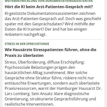
WEITERENTWICKLUNG VON DOKUMENTATIONSASSISTENTEN
Hört die KI beim Arzt-Patienten-Gespräch mit?
KI-gestützte Dokumentationsassistenten zeichnen
das Arzt-Patienten-Gespräch auf. Doch was geschieht
später mit den Gesprächsdaten? Wird mithilfe der
Daten die KI trainiert? Der änd hat bei einigen
Anbietern nachgefragt.
STRESS IN DER SPRECHSTUNDE
Wie Hausärzte Stresspatienten führen, ohne die
Praxis zu überlasten
Stress, Überforderung, diffuse Erschöpfung:
Psychosoziale Belastungen prägen den
hausärztlichen Alltag zunehmend. Wer solche
Gespräche ohne Struktur führe, riskiere nicht nur
enttäuschte Erwartungen, sondern auch überlastete
Praxisressourcen, warnt der Hamburger Hausarzt Dr.
Lars Lomberg. Sein Ansatz: klare diagnostische
Orientierung, strukturierte Gesprächsführung und
realistische Interventionen.