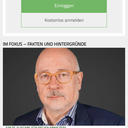
Kostenlos anmelden
IM FOKUS – FAKTEN UND HINTERGRÜNDE
ERSTE AUFGABE FÜR NEUEN MINISTER?