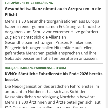
EUROPÄISCHE HITZE-ERKLÄRUNG
Gesundheitsallianz nimmt auch Arztpraxen in die
Pflicht
Mehr als 80 Gesundheits­organisationen aus Europa
haben in einer gemeinsamen Erklärung verbindliche
Vorgaben zum Schutz vor extremer Hitze gefordert.
Zugleich richtet sich die Allianz an
Gesundheitseinrichtungen: Praxen, Kliniken und
Pflegeeinrichtungen sollen Hitzepläne aufstellen,
gefährdete Menschen gezielt ansprechen und ihre
Gebäude besser an hohe Temperaturen anpassen.
HALBJAHRESBILANZ FAHRDIENST-REFORM
KVNO: Sämtliche Fahrdienste bis Ende 2026 bereits
besetzt
Die Neuorganisation des ärztlichen Fahrdienstes im
ambulanten Notdienst hat sich aus Sicht der
Kassenärztlichen Vereinigung Nordrhein bewährt.
Mehr als 800 Ärztinnen und Ärzte beteiligen sich laut
KVNO inzwischen freiwillig am neuen System,