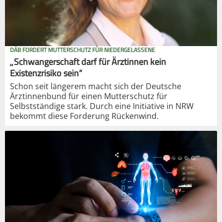
DÄB FORDERT MUTTERSCHUTZ FÜR NIEDERGELASSENE
„Schwangerschaft darf für Ärztinnen kein
Existenzrisiko sein“
Schon seit längerem macht sich der Deutsche
Ärztinnenbund für einen Mutterschutz für
Selbstständige stark. Durch eine Initiative in NRW
bekommt diese Forderung Rückenwind.