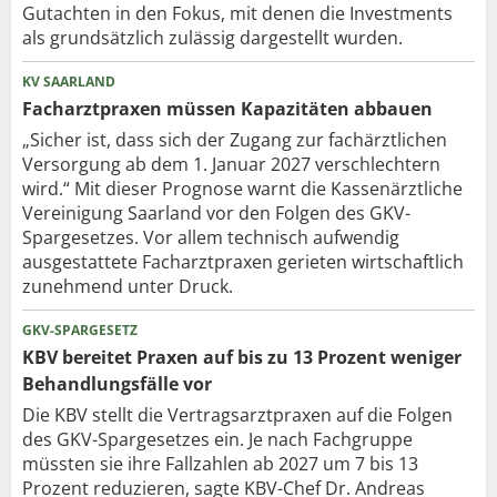
Gutachten in den Fokus, mit denen die Investments
als grundsätzlich zulässig dargestellt wurden.
KV SAARLAND
Facharztpraxen müssen Kapazitäten abbauen
„Sicher ist, dass sich der Zugang zur fachärztlichen
Versorgung ab dem 1. Januar 2027 verschlechtern
wird.“ Mit dieser Prognose warnt die Kassenärztliche
Vereinigung Saarland vor den Folgen des GKV-
Spargesetzes. Vor allem technisch aufwendig
ausgestattete Facharztpraxen gerieten wirtschaftlich
zunehmend unter Druck.
GKV-SPARGESETZ
KBV bereitet Praxen auf bis zu 13 Prozent weniger
Behandlungsfälle vor
Die KBV stellt die Vertragsarztpraxen auf die Folgen
des GKV-Spargesetzes ein. Je nach Fachgruppe
müssten sie ihre Fallzahlen ab 2027 um 7 bis 13
Prozent reduzieren, sagte KBV-Chef Dr. Andreas