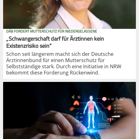
DÄB FORDERT MUTTERSCHUTZ FÜR NIEDERGELASSENE
„Schwangerschaft darf für Ärztinnen kein
Existenzrisiko sein“
Schon seit längerem macht sich der Deutsche
Ärztinnenbund für einen Mutterschutz für
Selbstständige stark. Durch eine Initiative in NRW
bekommt diese Forderung Rückenwind.