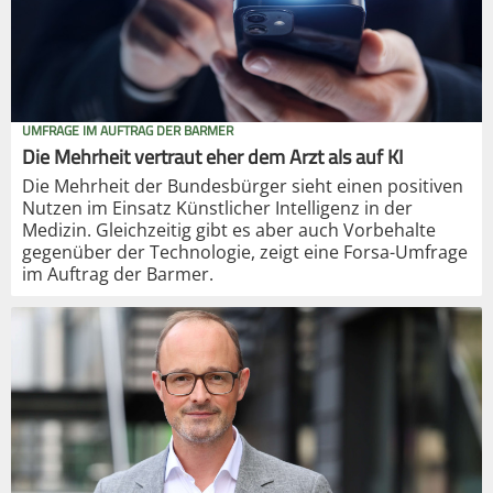
UMFRAGE IM AUFTRAG DER BARMER
Die Mehrheit vertraut eher dem Arzt als auf KI
Die Mehrheit der Bundesbürger sieht einen positiven
Nutzen im Einsatz Künstlicher Intelligenz in der
Medizin. Gleichzeitig gibt es aber auch Vorbehalte
gegenüber der Technologie, zeigt eine Forsa-Umfrage
im Auftrag der Barmer.