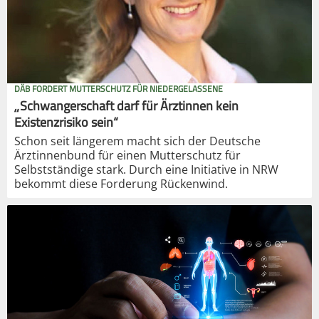
DÄB FORDERT MUTTERSCHUTZ FÜR NIEDERGELASSENE
„Schwangerschaft darf für Ärztinnen kein
Existenzrisiko sein“
Schon seit längerem macht sich der Deutsche
Ärztinnenbund für einen Mutterschutz für
Selbstständige stark. Durch eine Initiative in NRW
bekommt diese Forderung Rückenwind.