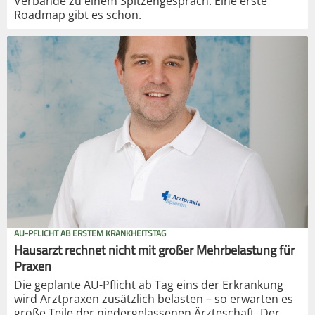
Verbände zu einem Spitzengespräch. Eine erste
Roadmap gibt es schon.
AU-PFLICHT AB ERSTEM KRANKHEITSTAG
Hausarzt rechnet nicht mit großer Mehrbelastung für
Praxen
Die geplante AU-Pflicht ab Tag eins der Erkrankung
wird Arztpraxen zusätzlich belasten – so erwarten es
große Teile der niedergelassenen Ärzteschaft. Der