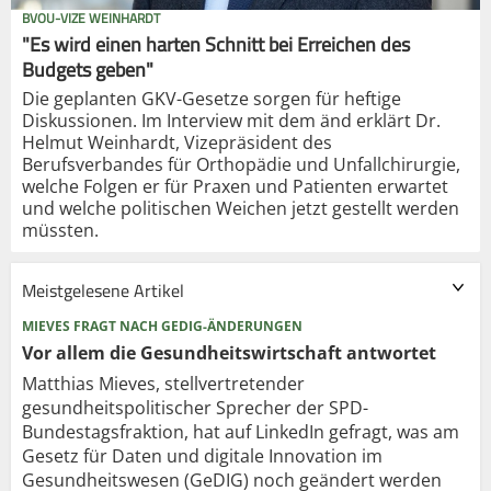
BVOU-VIZE WEINHARDT
"Es wird einen harten Schnitt bei Erreichen des
Budgets geben"
Die geplanten GKV-Gesetze sorgen für heftige
Diskussionen. Im Interview mit dem änd erklärt Dr.
Helmut Weinhardt, Vizepräsident des
Berufsverbandes für Orthopädie und Unfallchirurgie,
welche Folgen er für Praxen und Patienten erwartet
und welche politischen Weichen jetzt gestellt werden
müssten.
Meistgelesene Artikel
MIEVES FRAGT NACH GEDIG-ÄNDERUNGEN
Vor allem die Gesundheits­wirtschaft antwortet
Matthias Mieves, stellvertretender
gesundheitspolitischer Sprecher der SPD-
Bundestagsfraktion, hat auf LinkedIn gefragt, was am
Gesetz für Daten und digitale Innovation im
Gesundheitswesen (GeDIG) noch geändert werden