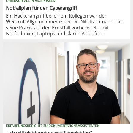
CYBERVORFALL IN ARZTPRAXEN
Notfallplan für den Cyberangriff
Ein Hackerangriff bei einem Kollegen war der
Weckruf: Allgemeinmediziner Dr. Nils Kathmann hat
seine Praxis auf den Ernstfall vorbereitet – mit
Notfallboxen, Laptops und klaren Abläufen.
ERFAHRUNGSBERICHTE ZU DOKUMENTATIONSASSISTENTEN
„Ich will nicht mehr darauf verzichten“