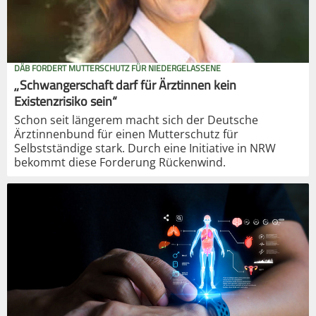
DÄB FORDERT MUTTERSCHUTZ FÜR NIEDERGELASSENE
„Schwangerschaft darf für Ärztinnen kein
Existenzrisiko sein“
Schon seit längerem macht sich der Deutsche
Ärztinnenbund für einen Mutterschutz für
Selbstständige stark. Durch eine Initiative in NRW
bekommt diese Forderung Rückenwind.