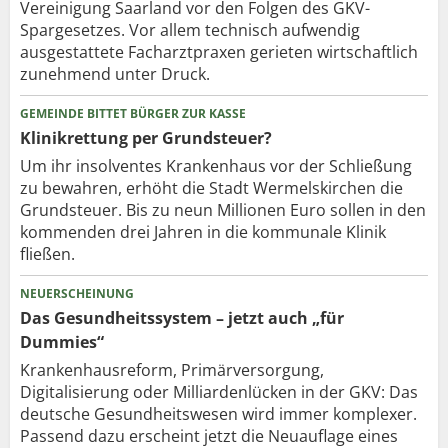
Vereinigung Saarland vor den Folgen des GKV-
Spargesetzes. Vor allem technisch aufwendig
ausgestattete Facharztpraxen gerieten wirtschaftlich
zunehmend unter Druck.
GEMEINDE BITTET BÜRGER ZUR KASSE
Klinikrettung per Grundsteuer?
Um ihr insolventes Krankenhaus vor der Schließung
zu bewahren, erhöht die Stadt Wermelskirchen die
Grundsteuer. Bis zu neun Millionen Euro sollen in den
kommenden drei Jahren in die kommunale Klinik
fließen.
NEUERSCHEINUNG
Das Gesundheitssystem – jetzt auch „für
Dummies“
Krankenhausreform, Primärversorgung,
Digitalisierung oder Milliardenlücken in der GKV: Das
deutsche Gesundheitswesen wird immer komplexer.
Passend dazu erscheint jetzt die Neuauflage eines