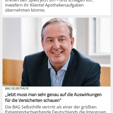
drehen den Spieß jetzt um – und schlagen vor,
inwiefern ihr Klientel Apothekenaufgaben
übernehmen könnte.
BAG SELBSTHILFE
„Jetzt muss man sehr genau auf die Auswirkungen
für die Versicherten schauen“
Die BAG Selbsthilfe vertritt als einer der größten
Patientendachverbände Deutschlands die Interessen