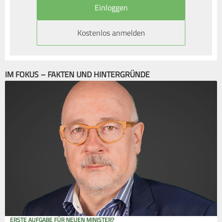
Kostenlos anmelden
IM FOKUS – FAKTEN UND HINTERGRÜNDE
ERSTE AUFGABE FÜR NEUEN MINISTER?