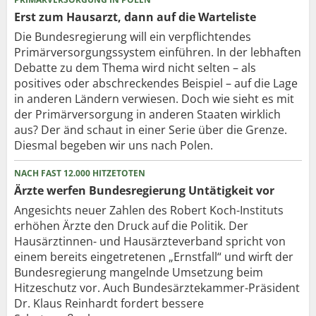
Erst zum Hausarzt, dann auf die Warteliste
Die Bundesregierung will ein verpflichtendes
Primärversorgungssystem einführen. In der lebhaften
Debatte zu dem Thema wird nicht selten – als
positives oder abschreckendes Beispiel – auf die Lage
in anderen Ländern verwiesen. Doch wie sieht es mit
der Primärversorgung in anderen Staaten wirklich
aus? Der änd schaut in einer Serie über die Grenze.
Diesmal begeben wir uns nach Polen.
NACH FAST 12.000 HITZETOTEN
Ärzte werfen Bundesregierung Untätigkeit vor
Angesichts neuer Zahlen des Robert Koch-Instituts
erhöhen Ärzte den Druck auf die Politik. Der
Hausärztinnen- und Hausärzteverband spricht von
einem bereits eingetretenen „Ernstfall“ und wirft der
Bundesregierung mangelnde Umsetzung beim
Hitzeschutz vor. Auch Bundesärztekammer-Präsident
Dr. Klaus Reinhardt fordert bessere