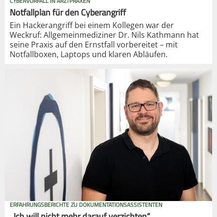
CYBERVORFALL IN ARZTPRAXEN
Notfallplan für den Cyberangriff
Ein Hackerangriff bei einem Kollegen war der
Weckruf: Allgemeinmediziner Dr. Nils Kathmann hat
seine Praxis auf den Ernstfall vorbereitet – mit
Notfallboxen, Laptops und klaren Abläufen.
ERFAHRUNGSBERICHTE ZU DOKUMENTATIONSASSISTENTEN
„Ich will nicht mehr darauf verzichten“