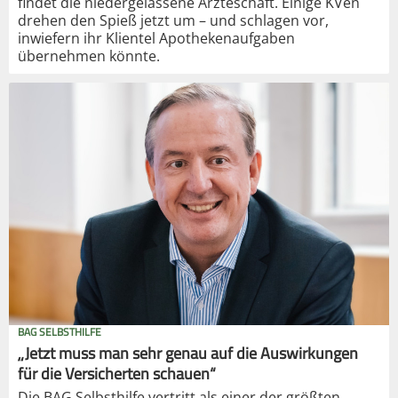
findet die niedergelassene Ärzteschaft. Einige KVen
drehen den Spieß jetzt um – und schlagen vor,
inwiefern ihr Klientel Apothekenaufgaben
übernehmen könnte.
BAG SELBSTHILFE
„Jetzt muss man sehr genau auf die Auswirkungen
für die Versicherten schauen“
Die BAG Selbsthilfe vertritt als einer der größten