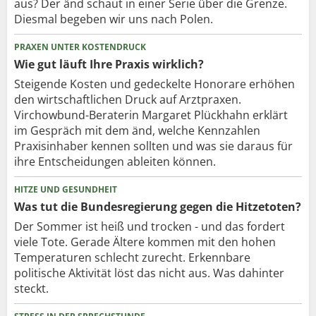
aus? Der änd schaut in einer Serie über die Grenze.
Diesmal begeben wir uns nach Polen.
PRAXEN UNTER KOSTENDRUCK
Wie gut läuft Ihre Praxis wirklich?
Steigende Kosten und gedeckelte Honorare erhöhen
den wirtschaftlichen Druck auf Arztpraxen.
Virchowbund-Beraterin Margaret Plückhahn erklärt
im Gespräch mit dem änd, welche Kennzahlen
Praxisinhaber kennen sollten und was sie daraus für
ihre Entscheidungen ableiten können.
HITZE UND GESUNDHEIT
Was tut die Bundesregierung gegen die Hitzetoten?
Der Sommer ist heiß und trocken - und das fordert
viele Tote. Gerade Ältere kommen mit den hohen
Temperaturen schlecht zurecht. Erkennbare
politische Aktivität löst das nicht aus. Was dahinter
steckt.