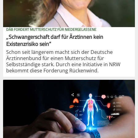
DÄB FORDERT MUTTERSCHUTZ FÜR NIEDERGELASSENE
„Schwangerschaft darf für Ärztinnen kein
Existenzrisiko sein“
Schon seit längerem macht sich der Deutsche
Ärztinnenbund für einen Mutterschutz für
Selbstständige stark. Durch eine Initiative in NRW
bekommt diese Forderung Rückenwind.