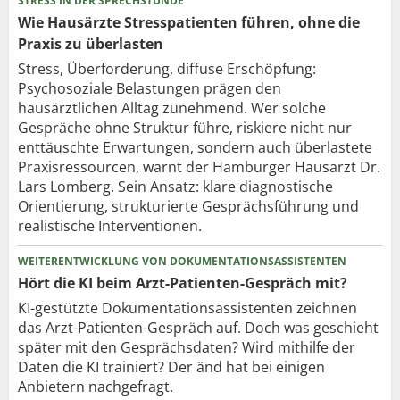
STRESS IN DER SPRECHSTUNDE
Wie Hausärzte Stresspatienten führen, ohne die
Praxis zu überlasten
Stress, Überforderung, diffuse Erschöpfung:
Psychosoziale Belastungen prägen den
hausärztlichen Alltag zunehmend. Wer solche
Gespräche ohne Struktur führe, riskiere nicht nur
enttäuschte Erwartungen, sondern auch überlastete
Praxisressourcen, warnt der Hamburger Hausarzt Dr.
Lars Lomberg. Sein Ansatz: klare diagnostische
Orientierung, strukturierte Gesprächsführung und
realistische Interventionen.
WEITERENTWICKLUNG VON DOKUMENTATIONSASSISTENTEN
Hört die KI beim Arzt-Patienten-Gespräch mit?
KI-gestützte Dokumentationsassistenten zeichnen
das Arzt-Patienten-Gespräch auf. Doch was geschieht
später mit den Gesprächsdaten? Wird mithilfe der
Daten die KI trainiert? Der änd hat bei einigen
Anbietern nachgefragt.