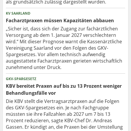
als grundsätzlich zulässig dargestellt wurden.
KV SAARLAND
Facharztpraxen müssen Kapazitäten abbauen
„Sicher ist, dass sich der Zugang zur fachärztlichen
Versorgung ab dem 1. Januar 2027 verschlechtern
wird.“ Mit dieser Prognose warnt die Kassenärztliche
Vereinigung Saarland vor den Folgen des GKV-
Spargesetzes. Vor allem technisch aufwendig
ausgestattete Facharztpraxen gerieten wirtschaftlich
zunehmend unter Druck.
GKV-SPARGESETZ
KBV bereitet Praxen auf bis zu 13 Prozent weniger
Behandlungsfälle vor
Die KBV stellt die Vertragsarztpraxen auf die Folgen
des GKV-Spargesetzes ein. Je nach Fachgruppe
müssten sie ihre Fallzahlen ab 2027 um 7 bis 13
Prozent reduzieren, sagte KBV-Chef Dr. Andreas
Gassen. Er kündigt an, die Praxen bei der Umstellung