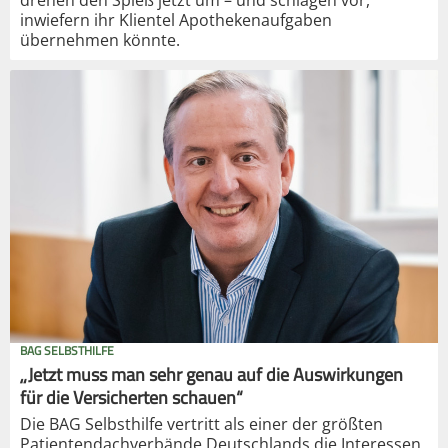
drehen den Spieß jetzt um – und schlagen vor,
inwiefern ihr Klientel Apothekenaufgaben
übernehmen könnte.
BAG SELBSTHILFE
„Jetzt muss man sehr genau auf die Auswirkungen
für die Versicherten schauen“
Die BAG Selbsthilfe vertritt als einer der größten
Patientendachverbände Deutschlands die Interessen