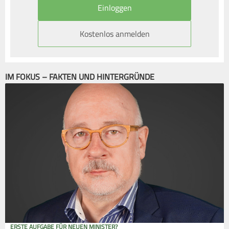
Kostenlos anmelden
IM FOKUS – FAKTEN UND HINTERGRÜNDE
ERSTE AUFGABE FÜR NEUEN MINISTER?