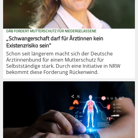
DÄB FORDERT MUTTERSCHUTZ FÜR NIEDERGELASSENE
„Schwangerschaft darf für Ärztinnen kein
Existenzrisiko sein“
Schon seit längerem macht sich der Deutsche
Ärztinnenbund für einen Mutterschutz für
Selbstständige stark. Durch eine Initiative in NRW
bekommt diese Forderung Rückenwind.