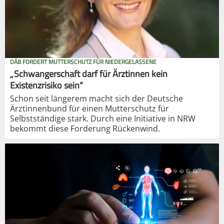
DÄB FORDERT MUTTERSCHUTZ FÜR NIEDERGELASSENE
„Schwangerschaft darf für Ärztinnen kein
Existenzrisiko sein“
Schon seit längerem macht sich der Deutsche
Ärztinnenbund für einen Mutterschutz für
Selbstständige stark. Durch eine Initiative in NRW
bekommt diese Forderung Rückenwind.