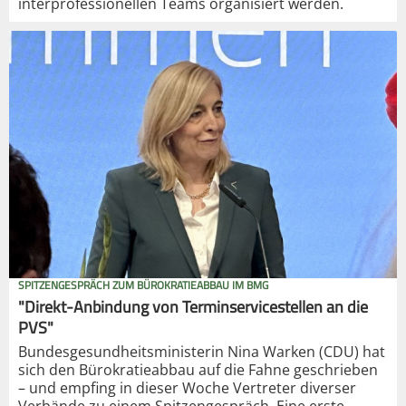
interprofessionellen Teams organisiert werden.
SPITZENGESPRÄCH ZUM BÜROKRATIEABBAU IM BMG
"Direkt-Anbindung von Terminservicestellen an die
PVS"
Bundesgesundheitsministerin Nina Warken (CDU) hat
sich den Bürokratieabbau auf die Fahne geschrieben
– und empfing in dieser Woche Vertreter diverser
Verbände zu einem Spitzengespräch. Eine erste