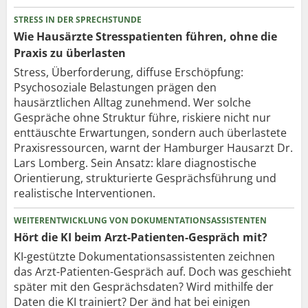
STRESS IN DER SPRECHSTUNDE
Wie Hausärzte Stresspatienten führen, ohne die
Praxis zu überlasten
Stress, Überforderung, diffuse Erschöpfung:
Psychosoziale Belastungen prägen den
hausärztlichen Alltag zunehmend. Wer solche
Gespräche ohne Struktur führe, riskiere nicht nur
enttäuschte Erwartungen, sondern auch überlastete
Praxisressourcen, warnt der Hamburger Hausarzt Dr.
Lars Lomberg. Sein Ansatz: klare diagnostische
Orientierung, strukturierte Gesprächsführung und
realistische Interventionen.
WEITERENTWICKLUNG VON DOKUMENTATIONSASSISTENTEN
Hört die KI beim Arzt-Patienten-Gespräch mit?
KI-gestützte Dokumentationsassistenten zeichnen
das Arzt-Patienten-Gespräch auf. Doch was geschieht
später mit den Gesprächsdaten? Wird mithilfe der
Daten die KI trainiert? Der änd hat bei einigen