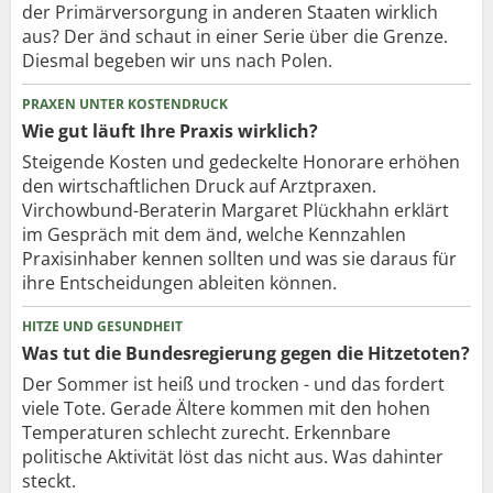
der Primärversorgung in anderen Staaten wirklich
aus? Der änd schaut in einer Serie über die Grenze.
Diesmal begeben wir uns nach Polen.
PRAXEN UNTER KOSTENDRUCK
Wie gut läuft Ihre Praxis wirklich?
Steigende Kosten und gedeckelte Honorare erhöhen
den wirtschaftlichen Druck auf Arztpraxen.
Virchowbund-Beraterin Margaret Plückhahn erklärt
im Gespräch mit dem änd, welche Kennzahlen
Praxisinhaber kennen sollten und was sie daraus für
ihre Entscheidungen ableiten können.
HITZE UND GESUNDHEIT
Was tut die Bundesregierung gegen die Hitzetoten?
Der Sommer ist heiß und trocken - und das fordert
viele Tote. Gerade Ältere kommen mit den hohen
Temperaturen schlecht zurecht. Erkennbare
politische Aktivität löst das nicht aus. Was dahinter
steckt.