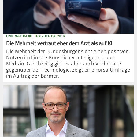
UMFRAGE IM AUFTRAG DER BARMER
Die Mehrheit vertraut eher dem Arzt als auf KI
Die Mehrheit der Bundesbürger sieht einen positiven
Nutzen im Einsatz Künstlicher Intelligenz in der
Medizin. Gleichzeitig gibt es aber auch Vorbehalte
gegenüber der Technologie, zeigt eine Forsa-Umfrage
im Auftrag der Barmer.