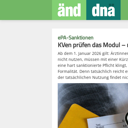
ePA-Sanktionen
KVen prüfen das Modul – 
Ab dem 1. Januar 2026 gilt: Ärztinne
nicht nutzen, müssen mit einer Kür
eine hart sanktionierte Pflicht kling
Formalität. Denn tatsächlich reicht e
der tatsächlichen Nutzung findet nich