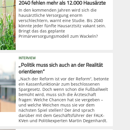
2040 fehlen mehr als 12.000 Hausärzte
In den kommenden Jahren wird sich die
hausärztliche Versorgung enorm
verschlechtern, warnt eine Studie. Bis 2040
könnte jeder fünfte Hausarztsitz vakant sein.
Bringt das das geplante
Primärversorgungsmodell zum Wackeln?
INTERVIEW
„Politik muss sich auch an der Realität
orientieren“
„Nach der Reform ist vor der Reform“, betonte
ein Kassenfunktionär zum beschlossenen
Spargesetz. Doch wenn schon die Fußballwelt
bemüht wird, muss sich die Ärzteschaft
fragen: Welche Chancen hat sie vergeben –
und welche Weichen muss sie vor dem
nächsten Spiel stellen? Der änd sprach
darüber mit dem Geschäftsführer der FALK-
KVen und Politikexperten Martin Degenhardt.