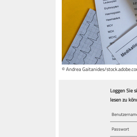
© Andrea Gaitanides/stock.adobe.c
Loggen Sie s
lesen zu kön