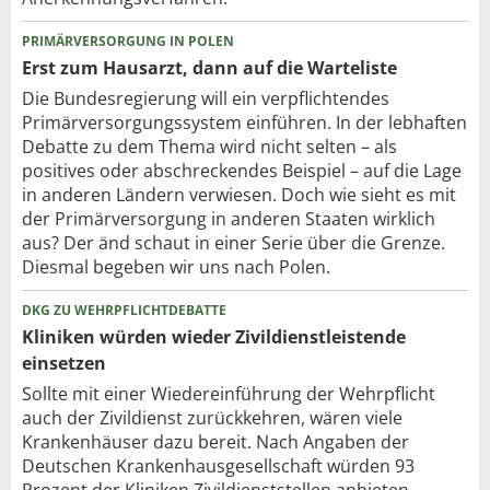
PRIMÄRVERSORGUNG IN POLEN
Erst zum Hausarzt, dann auf die Warteliste
Die Bundesregierung will ein verpflichtendes
Primärversorgungssystem einführen. In der lebhaften
Debatte zu dem Thema wird nicht selten – als
positives oder abschreckendes Beispiel – auf die Lage
in anderen Ländern verwiesen. Doch wie sieht es mit
der Primärversorgung in anderen Staaten wirklich
aus? Der änd schaut in einer Serie über die Grenze.
Diesmal begeben wir uns nach Polen.
DKG ZU WEHRPFLICHTDEBATTE
Kliniken würden wieder Zivildienstleistende
einsetzen
Sollte mit einer Wiedereinführung der Wehrpflicht
auch der Zivildienst zurückkehren, wären viele
Krankenhäuser dazu bereit. Nach Angaben der
Deutschen Krankenhausgesellschaft würden 93
Prozent der Kliniken Zivildienststellen anbieten.