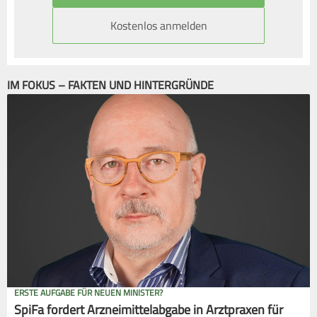
Kostenlos anmelden
IM FOKUS – FAKTEN UND HINTERGRÜNDE
ERSTE AUFGABE FÜR NEUEN MINISTER?
SpiFa fordert Arzneimittelabgabe in Arztpraxen für