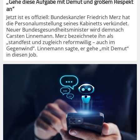
„Gehe diese Aufgabe mit Demut und großem Respekt
an“
Jetzt ist es offiziell: Bundeskanzler Friedrich Merz hat
die Personalumstellung seines Kabinetts verkündet.
Neuer Bundesgesundheitsminister wird demnach
Carsten Linnemann. Merz bezeichnete ihn als
„standfest und zugleich reformwillig – auch im
Gegenwind“. Linnemann sagte, er gehe „mit Demut“
in diesen Job.