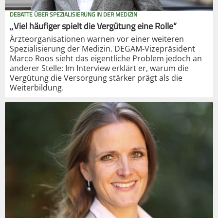
DEBATTE ÜBER SPEZIALISIERUNG IN DER MEDIZIN
„Viel häufiger spielt die Vergütung eine Rolle“
Ärzteorganisationen warnen vor einer weiteren
Spezialisierung der Medizin. DEGAM-Vizepräsident
Marco Roos sieht das eigentliche Problem jedoch an
anderer Stelle: Im Interview erklärt er, warum die
Vergütung die Versorgung stärker prägt als die
Weiterbildung.