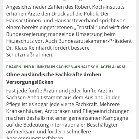
Angesichts neuer Zahlen des Robert Koch-Instituts
erhöhen Ärzte den Druck auf die Politik. Der
Hausärztinnen- und Hausärzteverband spricht von
einem bereits eingetretenen „Ernstfall“ und wirft der
Bundesregierung mangelnde Umsetzung beim
Hitzeschutz vor. Auch Bundesärztekammer-Präsident
Dr. Klaus Reinhardt fordert bessere
Schutzmaßnahmen.
PRAXEN UND KLINIKEN IN SACHSEN-ANHALT SCHLAGEN ALARM
Ohne ausländische Fachkräfte drohen
Versorgungslücken
Fast jede fünfte Ärztin und jeder fünfte Arzt in
Sachsen-Anhalt stammt aus dem Ausland, in der
Pflege ist es sogar jede vierte Fachkraft. Mehrere
Krankenhäuser, Arztpraxen und Pflegeeinrichtungen
machen deshalb mit einer gemeinsamen Kampagne
auf die Bedeutung internationaler Beschäftigter
aufmerksam und fordern schnellere
Anerkennungsverfahren.