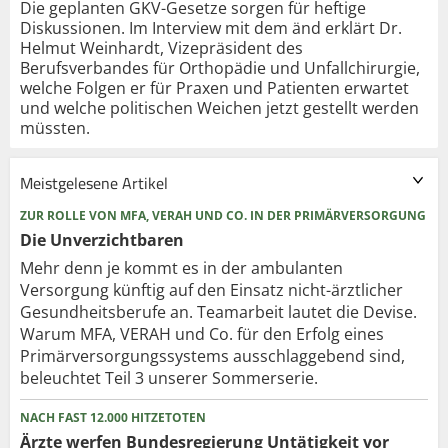
Die geplanten GKV-Gesetze sorgen für heftige
Diskussionen. Im Interview mit dem änd erklärt Dr.
Helmut Weinhardt, Vizepräsident des
Berufsverbandes für Orthopädie und Unfallchirurgie,
welche Folgen er für Praxen und Patienten erwartet
und welche politischen Weichen jetzt gestellt werden
müssten.
Meistgelesene Artikel
ZUR ROLLE VON MFA, VERAH UND CO. IN DER PRIMÄRVERSORGUNG
Die Unverzichtbaren
Mehr denn je kommt es in der ambulanten
Versorgung künftig auf den Einsatz nicht-ärztlicher
Gesundheitsberufe an. Teamarbeit lautet die Devise.
Warum MFA, VERAH und Co. für den Erfolg eines
Primärversorgungssystems ausschlaggebend sind,
beleuchtet Teil 3 unserer Sommerserie.
NACH FAST 12.000 HITZETOTEN
Ärzte werfen Bundesregierung Untätigkeit vor