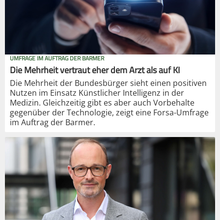
UMFRAGE IM AUFTRAG DER BARMER
Die Mehrheit vertraut eher dem Arzt als auf KI
Die Mehrheit der Bundesbürger sieht einen positiven
Nutzen im Einsatz Künstlicher Intelligenz in der
Medizin. Gleichzeitig gibt es aber auch Vorbehalte
gegenüber der Technologie, zeigt eine Forsa-Umfrage
im Auftrag der Barmer.