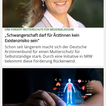
DÄB FORDERT MUTTERSCHUTZ FÜR NIEDERGELASSENE
„Schwangerschaft darf für Ärztinnen kein
Existenzrisiko sein“
Schon seit längerem macht sich der Deutsche
Ärztinnenbund für einen Mutterschutz für
Selbstständige stark. Durch eine Initiative in NRW
bekommt diese Forderung Rückenwind.