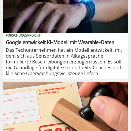
FORSCHUNGSPROJEKT
Google entwickelt KI-Modell mit Wearable-Daten
Das Techunternehmen hat ein Modell entwickelt, mit
dem sich aus Sensordaten in Alltagssprache
formulierte Beschreibungen erzeugen lassen. Es soll
die Grundlage für digitale Gesundheits-Coaches und
klinische Überwachungswerkzeuge liefern.