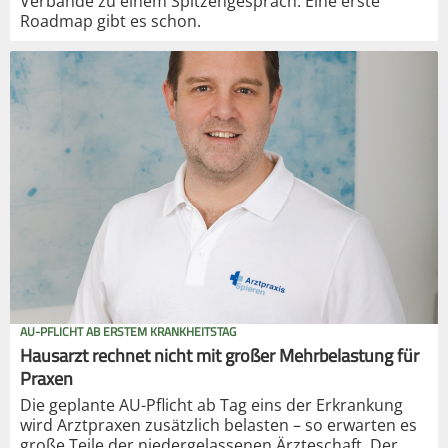
Verbände zu einem Spitzengespräch. Eine erste
Roadmap gibt es schon.
AU-PFLICHT AB ERSTEM KRANKHEITSTAG
Hausarzt rechnet nicht mit großer Mehrbelastung für
Praxen
Die geplante AU-Pflicht ab Tag eins der Erkrankung
wird Arztpraxen zusätzlich belasten – so erwarten es
große Teile der niedergelassenen Ärzteschaft. Der