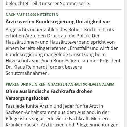
beleuchtet Teil 3 unserer Sommerserie.
NACH FAST 12.000 HITZETOTEN
Ärzte werfen Bundesregierung Untätigkeit vor
Angesichts neuer Zahlen des Robert Koch-Instituts
erhöhen Ärzte den Druck auf die Politik. Der
Hausärztinnen- und Hausärzteverband spricht von
einem bereits eingetretenen „Ernstfall“ und wirft der
Bundesregierung mangelnde Umsetzung beim
Hitzeschutz vor. Auch Bundesärztekammer-Präsident
Dr. Klaus Reinhardt fordert bessere
Schutzmaßnahmen.
PRAXEN UND KLINIKEN IN SACHSEN-ANHALT SCHLAGEN ALARM
Ohne ausländische Fachkräfte drohen
Versorgungslücken
Fast jede fünfte Ärztin und jeder fünfte Arzt in
Sachsen-Anhalt stammt aus dem Ausland, in der
Pflege ist es sogar jede vierte Fachkraft. Mehrere
Krankenhäuser, Arztpraxen und Pflegeeinrichtungen