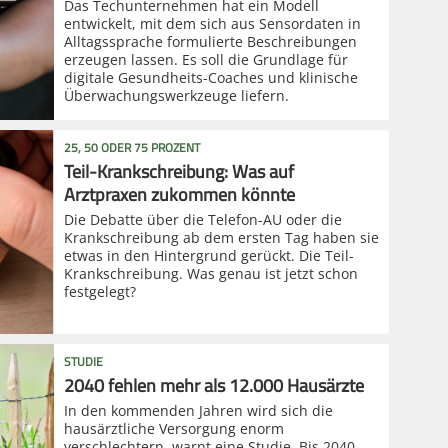
Das Techunternehmen hat ein Modell
entwickelt, mit dem sich aus Sensordaten in
Alltagssprache formulierte Beschreibungen
erzeugen lassen. Es soll die Grundlage für
digitale Gesundheits-Coaches und klinische
Überwachungswerkzeuge liefern.
25, 50 ODER 75 PROZENT
Teil-Krankschreibung: Was auf
Arztpraxen zukommen könnte
Die Debatte über die Telefon-AU oder die
Krankschreibung ab dem ersten Tag haben sie
etwas in den Hintergrund gerückt. Die Teil-
Krankschreibung. Was genau ist jetzt schon
festgelegt?
STUDIE
2040 fehlen mehr als 12.000 Hausärzte
In den kommenden Jahren wird sich die
hausärztliche Versorgung enorm
verschlechtern, warnt eine Studie. Bis 2040