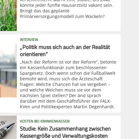
könnte jeder fünfte Hausarztsitz vakant sein.
Bringt das das geplante
Primärversorgungsmodell zum Wackeln?
INTERVIEW
„Politik muss sich auch an der Realität
orientieren“
„Nach der Reform ist vor der Reform“, betonte
ein Kassenfunktionär zum beschlossenen
Spargesetz. Doch wenn schon die Fußballwelt
bemüht wird, muss sich die Ärzteschaft
fragen: Welche Chancen hat sie vergeben –
und welche Weichen muss sie vor dem
nächsten Spiel stellen? Der änd sprach
darüber mit dem Geschäftsführer der FALK-
KVen und Politikexperten Martin Degenhardt.
KOSTEN BEI KRANKENKASSEN
Studie: Kein Zusammenhang zwischen
Kassengröße und Verwaltungskosten