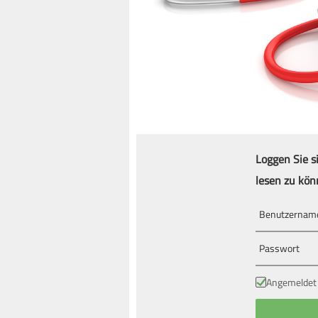
Loggen Sie s
lesen zu kön
Angemeldet 