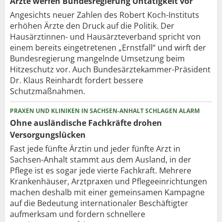
Ärzte werfen Bundesregierung Untätigkeit vor
Angesichts neuer Zahlen des Robert Koch-Instituts
erhöhen Ärzte den Druck auf die Politik. Der
Hausärztinnen- und Hausärzteverband spricht von
einem bereits eingetretenen „Ernstfall“ und wirft der
Bundesregierung mangelnde Umsetzung beim
Hitzeschutz vor. Auch Bundesärztekammer-Präsident
Dr. Klaus Reinhardt fordert bessere
Schutzmaßnahmen.
PRAXEN UND KLINIKEN IN SACHSEN-ANHALT SCHLAGEN ALARM
Ohne ausländische Fachkräfte drohen
Versorgungslücken
Fast jede fünfte Ärztin und jeder fünfte Arzt in
Sachsen-Anhalt stammt aus dem Ausland, in der
Pflege ist es sogar jede vierte Fachkraft. Mehrere
Krankenhäuser, Arztpraxen und Pflegeeinrichtungen
machen deshalb mit einer gemeinsamen Kampagne
auf die Bedeutung internationaler Beschäftigter
aufmerksam und fordern schnellere