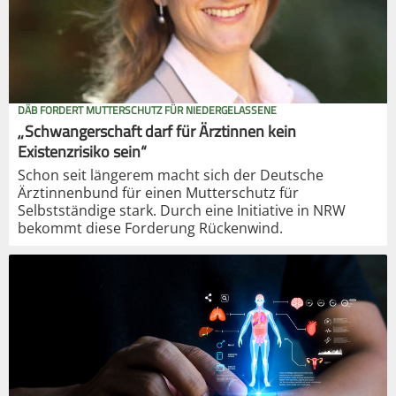
DÄB FORDERT MUTTERSCHUTZ FÜR NIEDERGELASSENE
„Schwangerschaft darf für Ärztinnen kein
Existenzrisiko sein“
Schon seit längerem macht sich der Deutsche
Ärztinnenbund für einen Mutterschutz für
Selbstständige stark. Durch eine Initiative in NRW
bekommt diese Forderung Rückenwind.