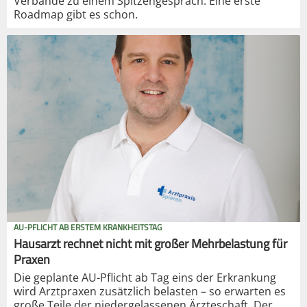
Verbände zu einem Spitzengespräch. Eine erste
Roadmap gibt es schon.
AU-PFLICHT AB ERSTEM KRANKHEITSTAG
Hausarzt rechnet nicht mit großer Mehrbelastung für
Praxen
Die geplante AU-Pflicht ab Tag eins der Erkrankung
wird Arztpraxen zusätzlich belasten – so erwarten es
große Teile der niedergelassenen Ärzteschaft. Der