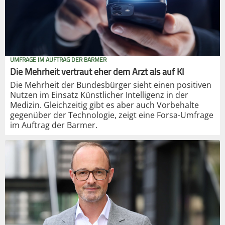
UMFRAGE IM AUFTRAG DER BARMER
Die Mehrheit vertraut eher dem Arzt als auf KI
Die Mehrheit der Bundesbürger sieht einen positiven
Nutzen im Einsatz Künstlicher Intelligenz in der
Medizin. Gleichzeitig gibt es aber auch Vorbehalte
gegenüber der Technologie, zeigt eine Forsa-Umfrage
im Auftrag der Barmer.