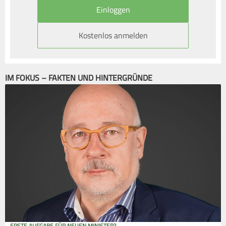
Kostenlos anmelden
IM FOKUS – FAKTEN UND HINTERGRÜNDE
ERSTE AUFGABE FÜR NEUEN MINISTER?