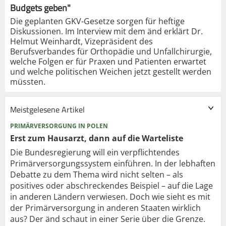
Budgets geben"
Die geplanten GKV-Gesetze sorgen für heftige
Diskussionen. Im Interview mit dem änd erklärt Dr.
Helmut Weinhardt, Vizepräsident des
Berufsverbandes für Orthopädie und Unfallchirurgie,
welche Folgen er für Praxen und Patienten erwartet
und welche politischen Weichen jetzt gestellt werden
müssten.
Meistgelesene Artikel
PRIMÄRVERSORGUNG IN POLEN
Erst zum Hausarzt, dann auf die Warteliste
Die Bundesregierung will ein verpflichtendes
Primärversorgungssystem einführen. In der lebhaften
Debatte zu dem Thema wird nicht selten – als
positives oder abschreckendes Beispiel – auf die Lage
in anderen Ländern verwiesen. Doch wie sieht es mit
der Primärversorgung in anderen Staaten wirklich
aus? Der änd schaut in einer Serie über die Grenze.