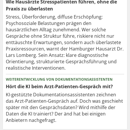
Wie Hausärzte Stresspatienten führen, ohne die
Praxis zu überlasten
Stress, Überforderung, diffuse Erschöpfung:
Psychosoziale Belastungen prägen den
hausärztlichen Alltag zunehmend. Wer solche
Gespräche ohne Struktur führe, riskiere nicht nur
enttäuschte Erwartungen, sondern auch überlastete
Praxisressourcen, warnt der Hamburger Hausarzt Dr.
Lars Lomberg. Sein Ansatz: klare diagnostische
Orientierung, strukturierte Gesprächsführung und
realistische Interventionen.
WEITERENTWICKLUNG VON DOKUMENTATIONSASSISTENTEN
Hört die KI beim Arzt-Patienten-Gespräch mit?
KI-gestützte Dokumentationsassistenten zeichnen
das Arzt-Patienten-Gespräch auf. Doch was geschieht
später mit den Gesprächsdaten? Wird mithilfe der
Daten die KI trainiert? Der änd hat bei einigen
Anbietern nachgefragt.