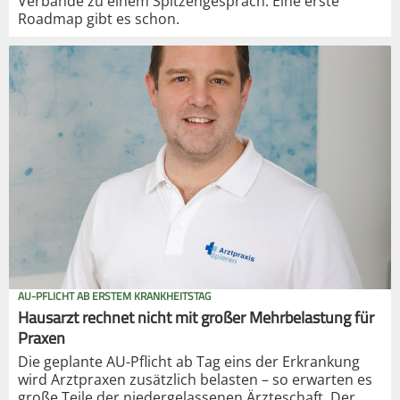
Verbände zu einem Spitzengespräch. Eine erste
Roadmap gibt es schon.
AU-PFLICHT AB ERSTEM KRANKHEITSTAG
Hausarzt rechnet nicht mit großer Mehrbelastung für
Praxen
Die geplante AU-Pflicht ab Tag eins der Erkrankung
wird Arztpraxen zusätzlich belasten – so erwarten es
große Teile der niedergelassenen Ärzteschaft. Der