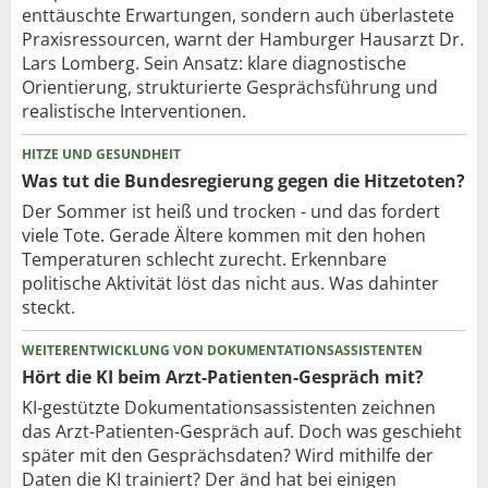
enttäuschte Erwartungen, sondern auch überlastete
Praxisressourcen, warnt der Hamburger Hausarzt Dr.
Lars Lomberg. Sein Ansatz: klare diagnostische
Orientierung, strukturierte Gesprächsführung und
realistische Interventionen.
HITZE UND GESUNDHEIT
Was tut die Bundesregierung gegen die Hitzetoten?
Der Sommer ist heiß und trocken - und das fordert
viele Tote. Gerade Ältere kommen mit den hohen
Temperaturen schlecht zurecht. Erkennbare
politische Aktivität löst das nicht aus. Was dahinter
steckt.
WEITERENTWICKLUNG VON DOKUMENTATIONSASSISTENTEN
Hört die KI beim Arzt-Patienten-Gespräch mit?
KI-gestützte Dokumentationsassistenten zeichnen
das Arzt-Patienten-Gespräch auf. Doch was geschieht
später mit den Gesprächsdaten? Wird mithilfe der
Daten die KI trainiert? Der änd hat bei einigen