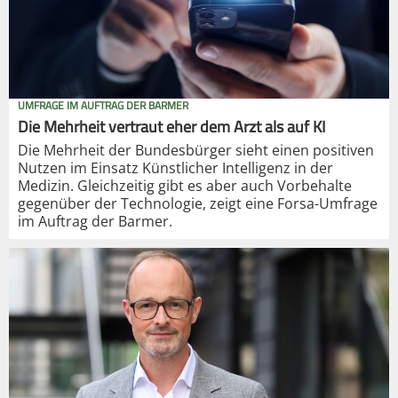
UMFRAGE IM AUFTRAG DER BARMER
Die Mehrheit vertraut eher dem Arzt als auf KI
Die Mehrheit der Bundesbürger sieht einen positiven
Nutzen im Einsatz Künstlicher Intelligenz in der
Medizin. Gleichzeitig gibt es aber auch Vorbehalte
gegenüber der Technologie, zeigt eine Forsa-Umfrage
im Auftrag der Barmer.