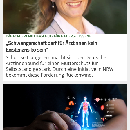
DÄB FORDERT MUTTERSCHUTZ FÜR NIEDERGELASSENE
„Schwangerschaft darf für Ärztinnen kein
Existenzrisiko sein“
Schon seit längerem macht sich der Deutsche
Ärztinnenbund für einen Mutterschutz für
Selbstständige stark. Durch eine Initiative in NRW
bekommt diese Forderung Rückenwind.