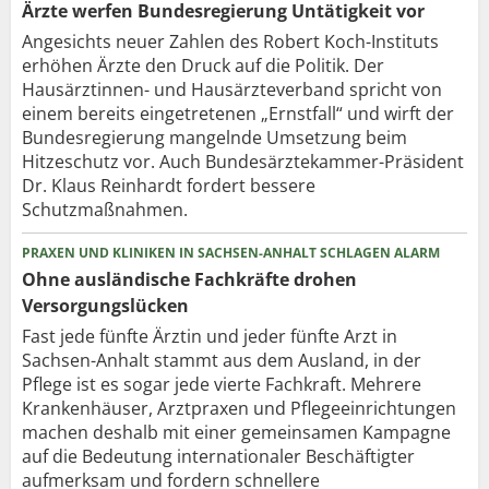
Ärzte werfen Bundesregierung Untätigkeit vor
Angesichts neuer Zahlen des Robert Koch-Instituts
erhöhen Ärzte den Druck auf die Politik. Der
Hausärztinnen- und Hausärzteverband spricht von
einem bereits eingetretenen „Ernstfall“ und wirft der
Bundesregierung mangelnde Umsetzung beim
Hitzeschutz vor. Auch Bundesärztekammer-Präsident
Dr. Klaus Reinhardt fordert bessere
Schutzmaßnahmen.
PRAXEN UND KLINIKEN IN SACHSEN-ANHALT SCHLAGEN ALARM
Ohne ausländische Fachkräfte drohen
Versorgungslücken
Fast jede fünfte Ärztin und jeder fünfte Arzt in
Sachsen-Anhalt stammt aus dem Ausland, in der
Pflege ist es sogar jede vierte Fachkraft. Mehrere
Krankenhäuser, Arztpraxen und Pflegeeinrichtungen
machen deshalb mit einer gemeinsamen Kampagne
auf die Bedeutung internationaler Beschäftigter
aufmerksam und fordern schnellere