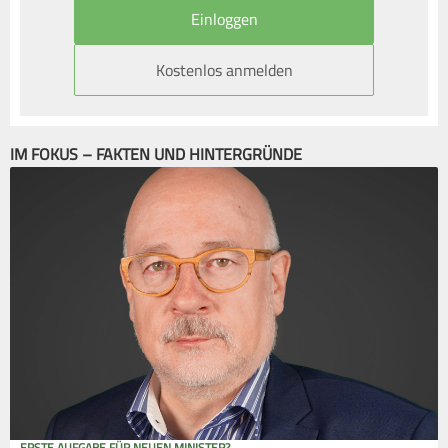
Kostenlos anmelden
IM FOKUS – FAKTEN UND HINTERGRÜNDE
ERSTE AUFGABE FÜR NEUEN MINISTER?