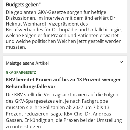
Budgets geben"
Die geplanten GKV-Gesetze sorgen für heftige
Diskussionen. Im Interview mit dem änd erklärt Dr.
Helmut Weinhardt, Vizepräsident des
Berufsverbandes für Orthopädie und Unfallchirurgie,
welche Folgen er für Praxen und Patienten erwartet
und welche politischen Weichen jetzt gestellt werden
müssten.
Meistgelesene Artikel
GKV-SPARGESETZ
KBV bereitet Praxen auf bis zu 13 Prozent weniger
Behandlungsfälle vor
Die KBV stellt die Vertragsarztpraxen auf die Folgen
des GKV-Spargesetzes ein. Je nach Fachgruppe
müssten sie ihre Fallzahlen ab 2027 um 7 bis 13
Prozent reduzieren, sagte KBV-Chef Dr. Andreas
Gassen. Er kündigt an, die Praxen bei der Umstellung
zu unterstützen.