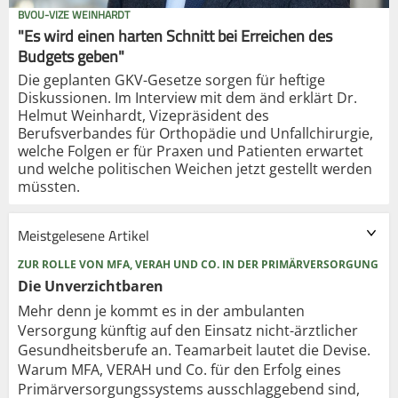
BVOU-VIZE WEINHARDT
"Es wird einen harten Schnitt bei Erreichen des
Budgets geben"
Die geplanten GKV-Gesetze sorgen für heftige
Diskussionen. Im Interview mit dem änd erklärt Dr.
Helmut Weinhardt, Vizepräsident des
Berufsverbandes für Orthopädie und Unfallchirurgie,
welche Folgen er für Praxen und Patienten erwartet
und welche politischen Weichen jetzt gestellt werden
müssten.
Meistgelesene Artikel
ZUR ROLLE VON MFA, VERAH UND CO. IN DER PRIMÄRVERSORGUNG
Die Unverzichtbaren
Mehr denn je kommt es in der ambulanten
Versorgung künftig auf den Einsatz nicht-ärztlicher
Gesundheitsberufe an. Teamarbeit lautet die Devise.
Warum MFA, VERAH und Co. für den Erfolg eines
Primärversorgungssystems ausschlaggebend sind,