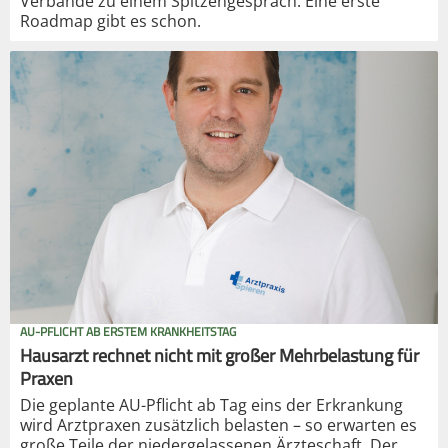
Verbände zu einem Spitzengespräch. Eine erste
Roadmap gibt es schon.
AU-PFLICHT AB ERSTEM KRANKHEITSTAG
Hausarzt rechnet nicht mit großer Mehrbelastung für
Praxen
Die geplante AU-Pflicht ab Tag eins der Erkrankung
wird Arztpraxen zusätzlich belasten – so erwarten es
große Teile der niedergelassenen Ärzteschaft. Der