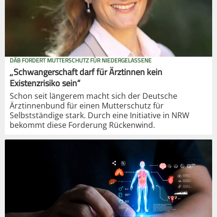
DÄB FORDERT MUTTERSCHUTZ FÜR NIEDERGELASSENE
„Schwangerschaft darf für Ärztinnen kein
Existenzrisiko sein“
Schon seit längerem macht sich der Deutsche
Ärztinnenbund für einen Mutterschutz für
Selbstständige stark. Durch eine Initiative in NRW
bekommt diese Forderung Rückenwind.