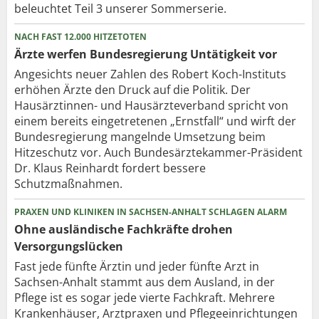
beleuchtet Teil 3 unserer Sommerserie.
NACH FAST 12.000 HITZETOTEN
Ärzte werfen Bundesregierung Untätigkeit vor
Angesichts neuer Zahlen des Robert Koch-Instituts
erhöhen Ärzte den Druck auf die Politik. Der
Hausärztinnen- und Hausärzteverband spricht von
einem bereits eingetretenen „Ernstfall“ und wirft der
Bundesregierung mangelnde Umsetzung beim
Hitzeschutz vor. Auch Bundesärztekammer-Präsident
Dr. Klaus Reinhardt fordert bessere
Schutzmaßnahmen.
PRAXEN UND KLINIKEN IN SACHSEN-ANHALT SCHLAGEN ALARM
Ohne ausländische Fachkräfte drohen
Versorgungslücken
Fast jede fünfte Ärztin und jeder fünfte Arzt in
Sachsen-Anhalt stammt aus dem Ausland, in der
Pflege ist es sogar jede vierte Fachkraft. Mehrere
Krankenhäuser, Arztpraxen und Pflegeeinrichtungen