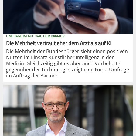
UMFRAGE IM AUFTRAG DER BARMER
Die Mehrheit vertraut eher dem Arzt als auf KI
Die Mehrheit der Bundesbürger sieht einen positiven
Nutzen im Einsatz Künstlicher Intelligenz in der
Medizin. Gleichzeitig gibt es aber auch Vorbehalte
gegenüber der Technologie, zeigt eine Forsa-Umfrage
im Auftrag der Barmer.