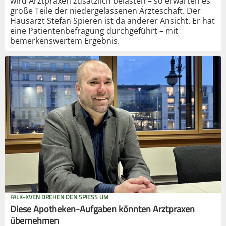
wird Arztpraxen zusätzlich belasten – so erwarten es
große Teile der niedergelassenen Ärzteschaft. Der
Hausarzt Stefan Spieren ist da anderer Ansicht. Er hat
eine Patientenbefragung durchgeführt – mit
bemerkenswertem Ergebnis.
FALK-KVEN DREHEN DEN SPIESS UM
Diese Apotheken-Aufgaben könnten Arztpraxen
übernehmen