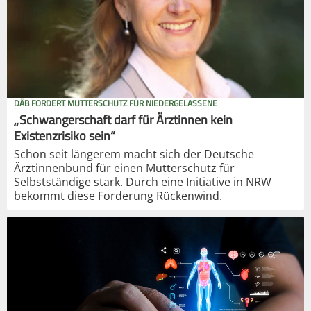
DÄB FORDERT MUTTERSCHUTZ FÜR NIEDERGELASSENE
„Schwangerschaft darf für Ärztinnen kein
Existenzrisiko sein“
Schon seit längerem macht sich der Deutsche
Ärztinnenbund für einen Mutterschutz für
Selbstständige stark. Durch eine Initiative in NRW
bekommt diese Forderung Rückenwind.