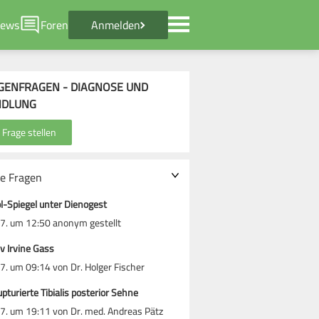
ews
Foren
Anmelden
GENFRAGEN - DIAGNOSE UND
NDLUNG
le Fragen
l-Spiegel unter Dienogest
7. um 12:50 anonym gestellt
iv Irvine Gass
7. um 09:14 von Dr. Holger Fischer
rupturierte Tibialis posterior Sehne
7. um 19:11 von Dr. med. Andreas Pätz