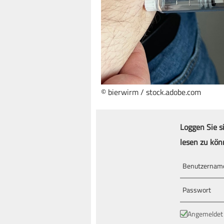
© bierwirm / stock.adobe.com
Loggen Sie s
lesen zu kön
Angemeldet 