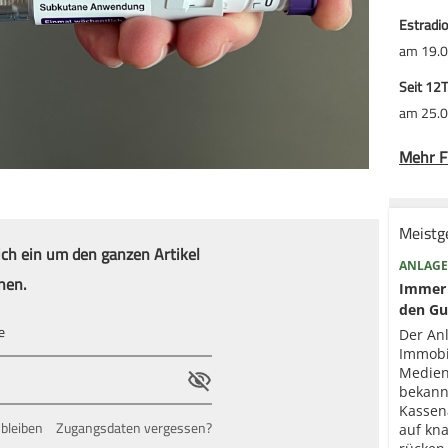
Estradio
am 19.0
Seit 12
am 25.0
Mehr F
Meistg
ich ein um den ganzen Artikel
ANLAGE
nen.
Immer 
den Gu
Der An
Immobi
Medien
bekann
Kassen
bleiben
Zugangsdaten vergessen?
auf kna