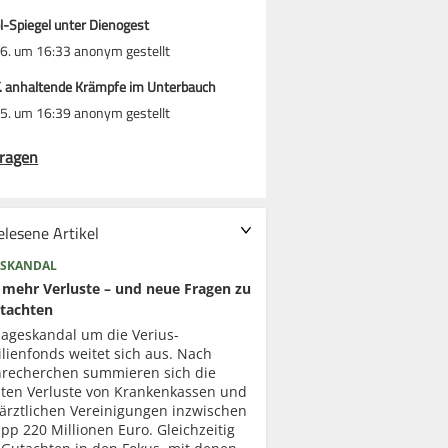
l-Spiegel unter Dienogest
6. um 16:33 anonym gestellt
T. anhaltende Krämpfe im Unterbauch
5. um 16:39 anonym gestellt
ragen
elesene Artikel
SKANDAL
mehr Verluste – und neue Fragen zu
tachten
lageskandal um die Verius-
lienfonds weitet sich aus. Nach
recherchen summieren sich die
ten Verluste von Krankenkassen und
ärztlichen Vereinigungen inzwischen
pp 220 Millionen Euro. Gleichzeitig