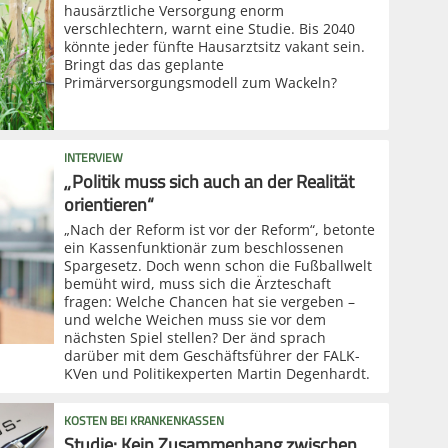
hausärztliche Versorgung enorm
verschlechtern, warnt eine Studie. Bis 2040
könnte jeder fünfte Hausarztsitz vakant sein.
Bringt das das geplante
Primärversorgungsmodell zum Wackeln?
INTERVIEW
„Politik muss sich auch an der Realität
orientieren“
„Nach der Reform ist vor der Reform“, betonte
ein Kassenfunktionär zum beschlossenen
Spargesetz. Doch wenn schon die Fußballwelt
bemüht wird, muss sich die Ärzteschaft
fragen: Welche Chancen hat sie vergeben –
und welche Weichen muss sie vor dem
nächsten Spiel stellen? Der änd sprach
darüber mit dem Geschäftsführer der FALK-
KVen und Politikexperten Martin Degenhardt.
KOSTEN BEI KRANKENKASSEN
Studie: Kein Zusammenhang zwischen