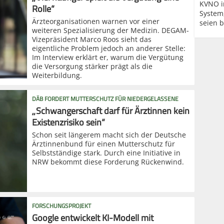
KVNO i
Rolle“
System
Ärzteorganisationen warnen vor einer
seien b
weiteren Spezialisierung der Medizin. DEGAM-
Vizepräsident Marco Roos sieht das
eigentliche Problem jedoch an anderer Stelle:
Im Interview erklärt er, warum die Vergütung
die Versorgung stärker prägt als die
Weiterbildung.
DÄB FORDERT MUTTERSCHUTZ FÜR NIEDERGELASSENE
„Schwangerschaft darf für Ärztinnen kein
Existenzrisiko sein“
Schon seit längerem macht sich der Deutsche
Ärztinnenbund für einen Mutterschutz für
Selbstständige stark. Durch eine Initiative in
NRW bekommt diese Forderung Rückenwind.
FORSCHUNGSPROJEKT
Google entwickelt KI-Modell mit