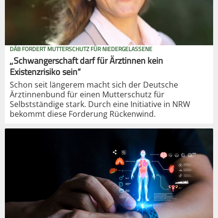
DÄB FORDERT MUTTERSCHUTZ FÜR NIEDERGELASSENE
„Schwangerschaft darf für Ärztinnen kein
Existenzrisiko sein“
Schon seit längerem macht sich der Deutsche
Ärztinnenbund für einen Mutterschutz für
Selbstständige stark. Durch eine Initiative in NRW
bekommt diese Forderung Rückenwind.