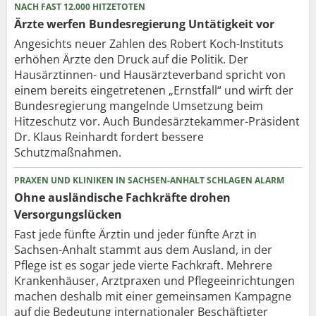
NACH FAST 12.000 HITZETOTEN
Ärzte werfen Bundesregierung Untätigkeit vor
Angesichts neuer Zahlen des Robert Koch-Instituts
erhöhen Ärzte den Druck auf die Politik. Der
Hausärztinnen- und Hausärzteverband spricht von
einem bereits eingetretenen „Ernstfall“ und wirft der
Bundesregierung mangelnde Umsetzung beim
Hitzeschutz vor. Auch Bundesärztekammer-Präsident
Dr. Klaus Reinhardt fordert bessere
Schutzmaßnahmen.
PRAXEN UND KLINIKEN IN SACHSEN-ANHALT SCHLAGEN ALARM
Ohne ausländische Fachkräfte drohen
Versorgungslücken
Fast jede fünfte Ärztin und jeder fünfte Arzt in
Sachsen-Anhalt stammt aus dem Ausland, in der
Pflege ist es sogar jede vierte Fachkraft. Mehrere
Krankenhäuser, Arztpraxen und Pflegeeinrichtungen
machen deshalb mit einer gemeinsamen Kampagne
auf die Bedeutung internationaler Beschäftigter