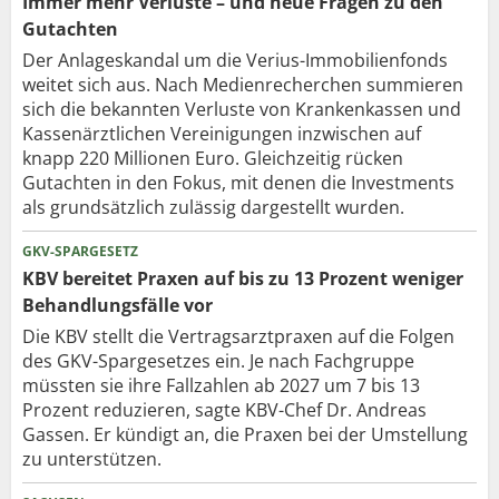
Immer mehr Verluste – und neue Fragen zu den
Gutachten
Der Anlageskandal um die Verius-Immobilienfonds
weitet sich aus. Nach Medienrecherchen summieren
sich die bekannten Verluste von Krankenkassen und
Kassenärztlichen Vereinigungen inzwischen auf
knapp 220 Millionen Euro. Gleichzeitig rücken
Gutachten in den Fokus, mit denen die Investments
als grundsätzlich zulässig dargestellt wurden.
GKV-SPARGESETZ
KBV bereitet Praxen auf bis zu 13 Prozent weniger
Behandlungsfälle vor
Die KBV stellt die Vertragsarztpraxen auf die Folgen
des GKV-Spargesetzes ein. Je nach Fachgruppe
müssten sie ihre Fallzahlen ab 2027 um 7 bis 13
Prozent reduzieren, sagte KBV-Chef Dr. Andreas
Gassen. Er kündigt an, die Praxen bei der Umstellung
zu unterstützen.