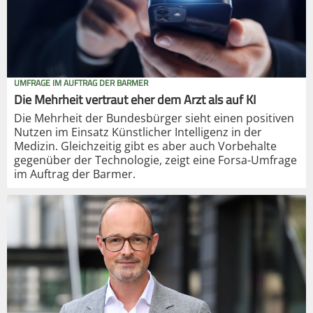
UMFRAGE IM AUFTRAG DER BARMER
Die Mehrheit vertraut eher dem Arzt als auf KI
Die Mehrheit der Bundesbürger sieht einen positiven
Nutzen im Einsatz Künstlicher Intelligenz in der
Medizin. Gleichzeitig gibt es aber auch Vorbehalte
gegenüber der Technologie, zeigt eine Forsa-Umfrage
im Auftrag der Barmer.