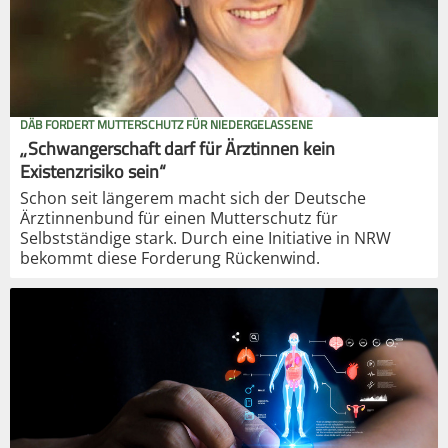
DÄB FORDERT MUTTERSCHUTZ FÜR NIEDERGELASSENE
„Schwangerschaft darf für Ärztinnen kein
Existenzrisiko sein“
Schon seit längerem macht sich der Deutsche
Ärztinnenbund für einen Mutterschutz für
Selbstständige stark. Durch eine Initiative in NRW
bekommt diese Forderung Rückenwind.