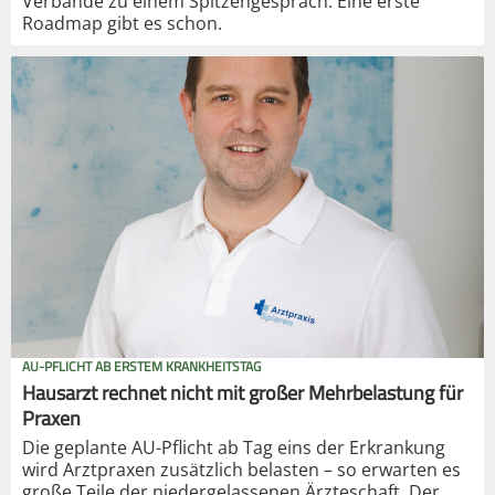
Verbände zu einem Spitzengespräch. Eine erste
Roadmap gibt es schon.
AU-PFLICHT AB ERSTEM KRANKHEITSTAG
Hausarzt rechnet nicht mit großer Mehrbelastung für
Praxen
Die geplante AU-Pflicht ab Tag eins der Erkrankung
wird Arztpraxen zusätzlich belasten – so erwarten es
große Teile der niedergelassenen Ärzteschaft. Der