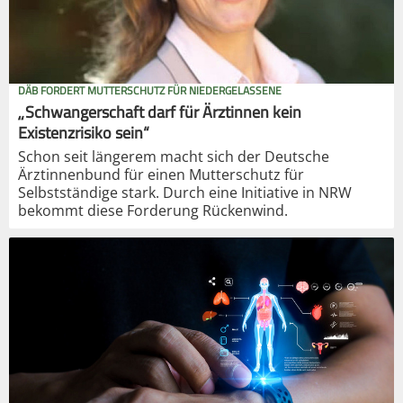
DÄB FORDERT MUTTERSCHUTZ FÜR NIEDERGELASSENE
„Schwangerschaft darf für Ärztinnen kein
Existenzrisiko sein“
Schon seit längerem macht sich der Deutsche
Ärztinnenbund für einen Mutterschutz für
Selbstständige stark. Durch eine Initiative in NRW
bekommt diese Forderung Rückenwind.