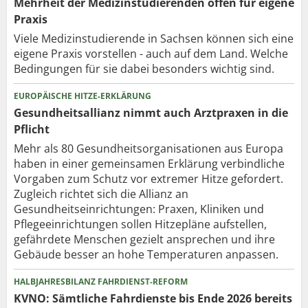
Mehrheit der Medizinstudierenden offen für eigene
Praxis
Viele Medizinstudierende in Sachsen können sich eine
eigene Praxis vorstellen - auch auf dem Land. Welche
Bedingungen für sie dabei besonders wichtig sind.
EUROPÄISCHE HITZE-ERKLÄRUNG
Gesundheitsallianz nimmt auch Arztpraxen in die
Pflicht
Mehr als 80 Gesundheits­organisationen aus Europa
haben in einer gemeinsamen Erklärung verbindliche
Vorgaben zum Schutz vor extremer Hitze gefordert.
Zugleich richtet sich die Allianz an
Gesundheitseinrichtungen: Praxen, Kliniken und
Pflegeeinrichtungen sollen Hitzepläne aufstellen,
gefährdete Menschen gezielt ansprechen und ihre
Gebäude besser an hohe Temperaturen anpassen.
HALBJAHRESBILANZ FAHRDIENST-REFORM
KVNO: Sämtliche Fahrdienste bis Ende 2026 bereits