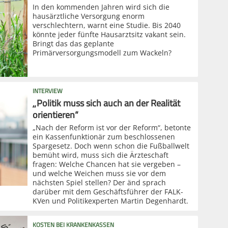
In den kommenden Jahren wird sich die
hausärztliche Versorgung enorm
verschlechtern, warnt eine Studie. Bis 2040
könnte jeder fünfte Hausarztsitz vakant sein.
Bringt das das geplante
Primärversorgungsmodell zum Wackeln?
INTERVIEW
„Politik muss sich auch an der Realität
orientieren“
„Nach der Reform ist vor der Reform“, betonte
ein Kassenfunktionär zum beschlossenen
Spargesetz. Doch wenn schon die Fußballwelt
bemüht wird, muss sich die Ärzteschaft
fragen: Welche Chancen hat sie vergeben –
und welche Weichen muss sie vor dem
nächsten Spiel stellen? Der änd sprach
darüber mit dem Geschäftsführer der FALK-
KVen und Politikexperten Martin Degenhardt.
KOSTEN BEI KRANKENKASSEN