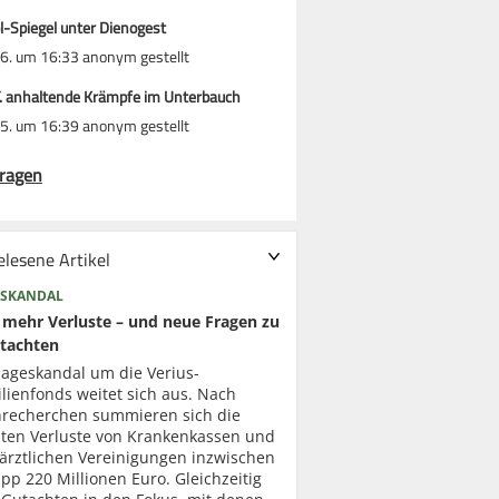
l-Spiegel unter Dienogest
6. um 16:33 anonym gestellt
T. anhaltende Krämpfe im Unterbauch
5. um 16:39 anonym gestellt
ragen
elesene Artikel
SKANDAL
mehr Verluste – und neue Fragen zu
tachten
lageskandal um die Verius-
lienfonds weitet sich aus. Nach
recherchen summieren sich die
ten Verluste von Krankenkassen und
ärztlichen Vereinigungen inzwischen
pp 220 Millionen Euro. Gleichzeitig