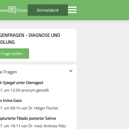
ews
Foren
Anmelden
GENFRAGEN - DIAGNOSE UND
NDLUNG
le Fragen
l-Spiegel unter Dienogest
7. um 12:50 anonym gestellt
iv Irvine Gass
7. um 09:14 von Dr. Holger Fischer
rupturierte Tibialis posterior Sehne
7. um 19:11 von Dr. med. Andreas Pätz