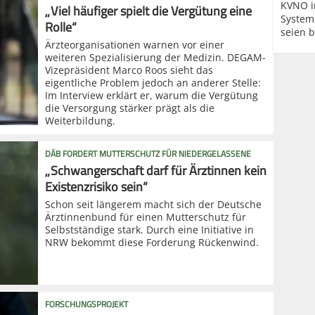
KVNO i
„Viel häufiger spielt die Vergütung eine
System
Rolle“
seien b
Ärzteorganisationen warnen vor einer
weiteren Spezialisierung der Medizin. DEGAM-
Vizepräsident Marco Roos sieht das
eigentliche Problem jedoch an anderer Stelle:
Im Interview erklärt er, warum die Vergütung
die Versorgung stärker prägt als die
Weiterbildung.
DÄB FORDERT MUTTERSCHUTZ FÜR NIEDERGELASSENE
„Schwangerschaft darf für Ärztinnen kein
Existenzrisiko sein“
Schon seit längerem macht sich der Deutsche
Ärztinnenbund für einen Mutterschutz für
Selbstständige stark. Durch eine Initiative in
NRW bekommt diese Forderung Rückenwind.
FORSCHUNGSPROJEKT