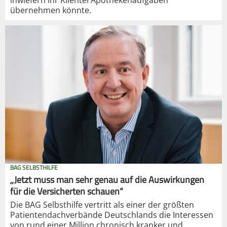
inwiefern ihr Klientel Apothekenaufgaben
übernehmen könnte.
BAG SELBSTHILFE
„Jetzt muss man sehr genau auf die Auswirkungen
für die Versicherten schauen“
Die BAG Selbsthilfe vertritt als einer der größten
Patientendachverbände Deutschlands die Interessen
von rund einer Million chronisch kranker und