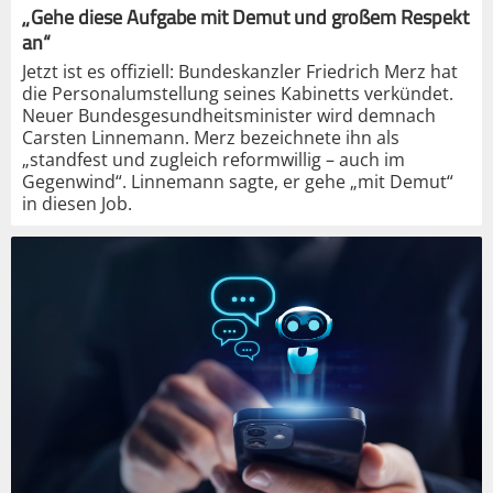
„Gehe diese Aufgabe mit Demut und großem Respekt
an“
Jetzt ist es offiziell: Bundeskanzler Friedrich Merz hat
die Personalumstellung seines Kabinetts verkündet.
Neuer Bundesgesundheitsminister wird demnach
Carsten Linnemann. Merz bezeichnete ihn als
„standfest und zugleich reformwillig – auch im
Gegenwind“. Linnemann sagte, er gehe „mit Demut“
in diesen Job.