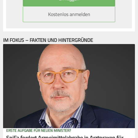
Kostenlos anmelden
IM FOKUS – FAKTEN UND HINTERGRÜNDE
ERSTE AUFGABE FÜR NEUEN MINISTER?
SpiFa fordert Arzneimittelabgabe in Arztpraxen für