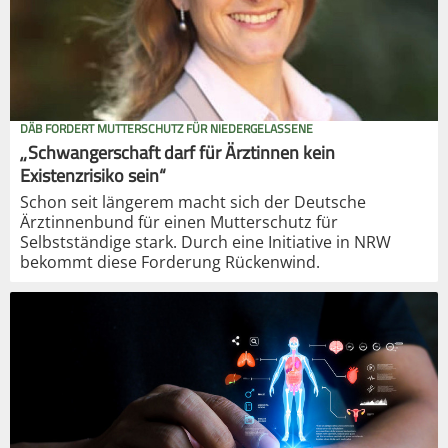
DÄB FORDERT MUTTERSCHUTZ FÜR NIEDERGELASSENE
„Schwangerschaft darf für Ärztinnen kein
Existenzrisiko sein“
Schon seit längerem macht sich der Deutsche
Ärztinnenbund für einen Mutterschutz für
Selbstständige stark. Durch eine Initiative in NRW
bekommt diese Forderung Rückenwind.