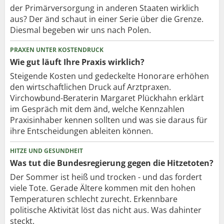
der Primärversorgung in anderen Staaten wirklich
aus? Der änd schaut in einer Serie über die Grenze.
Diesmal begeben wir uns nach Polen.
PRAXEN UNTER KOSTENDRUCK
Wie gut läuft Ihre Praxis wirklich?
Steigende Kosten und gedeckelte Honorare erhöhen
den wirtschaftlichen Druck auf Arztpraxen.
Virchowbund-Beraterin Margaret Plückhahn erklärt
im Gespräch mit dem änd, welche Kennzahlen
Praxisinhaber kennen sollten und was sie daraus für
ihre Entscheidungen ableiten können.
HITZE UND GESUNDHEIT
Was tut die Bundesregierung gegen die Hitzetoten?
Der Sommer ist heiß und trocken - und das fordert
viele Tote. Gerade Ältere kommen mit den hohen
Temperaturen schlecht zurecht. Erkennbare
politische Aktivität löst das nicht aus. Was dahinter
steckt.