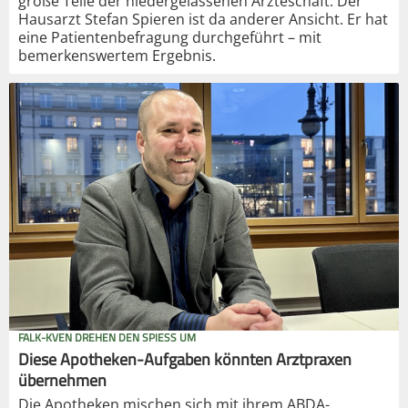
große Teile der niedergelassenen Ärzteschaft. Der
Hausarzt Stefan Spieren ist da anderer Ansicht. Er hat
eine Patientenbefragung durchgeführt – mit
bemerkenswertem Ergebnis.
FALK-KVEN DREHEN DEN SPIESS UM
Diese Apotheken-Aufgaben könnten Arztpraxen
übernehmen
Die Apotheken mischen sich mit ihrem ABDA-