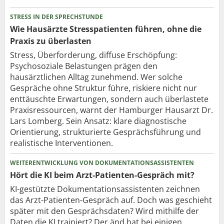
STRESS IN DER SPRECHSTUNDE
Wie Hausärzte Stresspatienten führen, ohne die
Praxis zu überlasten
Stress, Überforderung, diffuse Erschöpfung:
Psychosoziale Belastungen prägen den
hausärztlichen Alltag zunehmend. Wer solche
Gespräche ohne Struktur führe, riskiere nicht nur
enttäuschte Erwartungen, sondern auch überlastete
Praxisressourcen, warnt der Hamburger Hausarzt Dr.
Lars Lomberg. Sein Ansatz: klare diagnostische
Orientierung, strukturierte Gesprächsführung und
realistische Interventionen.
WEITERENTWICKLUNG VON DOKUMENTATIONSASSISTENTEN
Hört die KI beim Arzt-Patienten-Gespräch mit?
KI-gestützte Dokumentationsassistenten zeichnen
das Arzt-Patienten-Gespräch auf. Doch was geschieht
später mit den Gesprächsdaten? Wird mithilfe der
Daten die KI trainiert? Der änd hat bei einigen