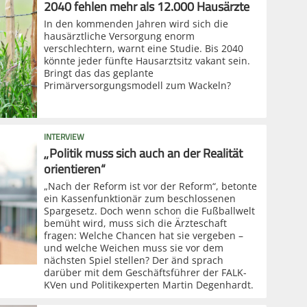
2040 fehlen mehr als 12.000 Hausärzte
In den kommenden Jahren wird sich die
hausärztliche Versorgung enorm
verschlechtern, warnt eine Studie. Bis 2040
könnte jeder fünfte Hausarztsitz vakant sein.
Bringt das das geplante
Primärversorgungsmodell zum Wackeln?
INTERVIEW
„Politik muss sich auch an der Realität
orientieren“
„Nach der Reform ist vor der Reform“, betonte
ein Kassenfunktionär zum beschlossenen
Spargesetz. Doch wenn schon die Fußballwelt
bemüht wird, muss sich die Ärzteschaft
fragen: Welche Chancen hat sie vergeben –
und welche Weichen muss sie vor dem
nächsten Spiel stellen? Der änd sprach
darüber mit dem Geschäftsführer der FALK-
KVen und Politikexperten Martin Degenhardt.