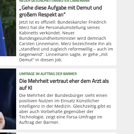
NEUER GESUNDHEITSMINISTER LINNEMANN
„Gehe diese Aufgabe mit Demut und
großem Respekt an“
Jetzt ist es offiziell: Bundeskanzler Friedrich
Merz hat die Personalumstellung seines
Kabinetts verkündet. Neuer
Bundesgesundheitsminister wird demnach
Carsten Linnemann. Merz bezeichnete ihn als
„standfest und zugleich reformwillig – auch im
Gegenwind“. Linnemann sagte, er gehe „mit
Demut“ in diesen Job.
UMFRAGE IM AUFTRAG DER BARMER
Die Mehrheit vertraut eher dem Arzt als
auf KI
Die Mehrheit der Bundesbürger sieht einen
positiven Nutzen im Einsatz Künstlicher
Intelligenz in der Medizin. Gleichzeitig gibt es
aber auch Vorbehalte gegenüber der
Technologie, zeigt eine Forsa-Umfrage im
Auftrag der Barmer.