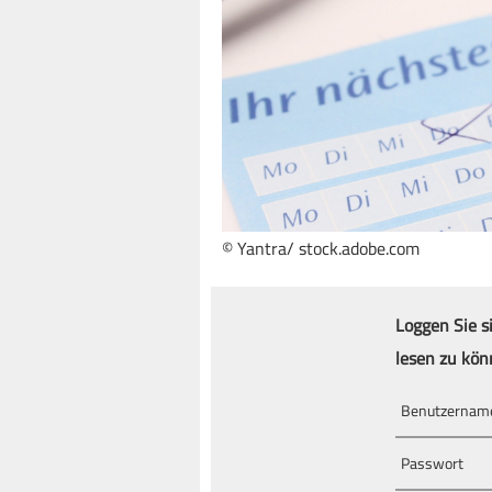
© Yantra/ stock.adobe.com
Loggen Sie s
lesen zu kön