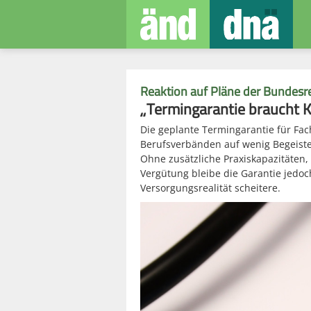
Reaktion auf Pläne der Bundesr
„Termingarantie braucht K
Die geplante Termingarantie für Fac
Berufsverbänden auf wenig Begeister
Ohne zusätzliche Praxiskapazitäten,
Vergütung bleibe die Garantie jedoc
Versorgungsrealität scheitere.