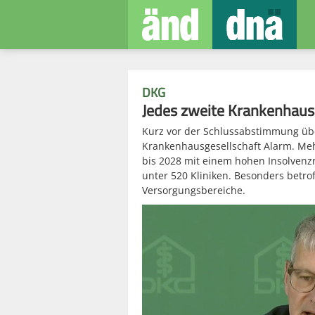
DKG
Jedes zweite Krankenhaus 
Kurz vor der Schlussabstimmung übe
Krankenhausgesellschaft Alarm. Meh
bis 2028 mit einem hohen Insolvenzri
unter 520 Kliniken. Besonders betro
Versorgungsbereiche.