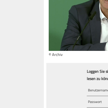
© Archiv
Loggen Sie s
lesen zu kön