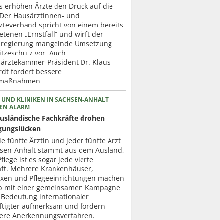
ts erhöhen Ärzte den Druck auf die
. Der Hausärztinnen- und
zteverband spricht von einem bereits
etenen „Ernstfall“ und wirft der
regierung mangelnde Umsetzung
itzeschutz vor. Auch
ärztekammer-Präsident Dr. Klaus
dt fordert bessere
zmaßnahmen.
 UND KLINIKEN IN SACHSEN-ANHALT
EN ALARM
usländische Fachkräfte drohen
gungslücken
de fünfte Ärztin und jeder fünfte Arzt
hsen-Anhalt stammt aus dem Ausland,
Pflege ist es sogar jede vierte
aft. Mehrere Krankenhäuser,
axen und Pflegeeinrichtungen machen
b mit einer gemeinsamen Kampagne
 Bedeutung internationaler
ftigter aufmerksam und fordern
lere Anerkennungsverfahren.