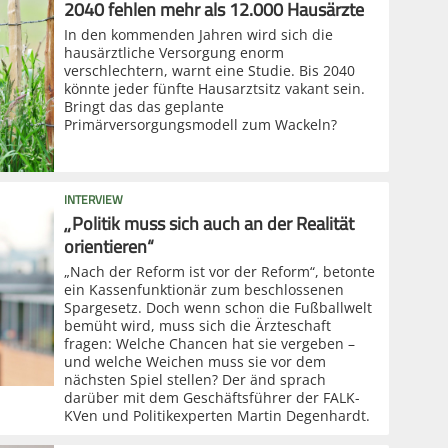
2040 fehlen mehr als 12.000 Hausärzte
In den kommenden Jahren wird sich die
hausärztliche Versorgung enorm
verschlechtern, warnt eine Studie. Bis 2040
könnte jeder fünfte Hausarztsitz vakant sein.
Bringt das das geplante
Primärversorgungsmodell zum Wackeln?
INTERVIEW
„Politik muss sich auch an der Realität
orientieren“
„Nach der Reform ist vor der Reform“, betonte
ein Kassenfunktionär zum beschlossenen
Spargesetz. Doch wenn schon die Fußballwelt
bemüht wird, muss sich die Ärzteschaft
fragen: Welche Chancen hat sie vergeben –
und welche Weichen muss sie vor dem
nächsten Spiel stellen? Der änd sprach
darüber mit dem Geschäftsführer der FALK-
KVen und Politikexperten Martin Degenhardt.