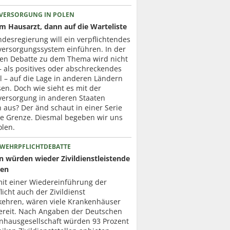
VERSORGUNG IN POLEN
um Hausarzt, dann auf die Warteliste
desregierung will ein verpflichtendes
versorgungssystem einführen. In der
ten Debatte zu dem Thema wird nicht
– als positives oder abschreckendes
l – auf die Lage in anderen Ländern
en. Doch wie sieht es mit der
versorgung in anderen Staaten
h aus? Der änd schaut in einer Serie
ie Grenze. Diesmal begeben wir uns
olen.
 WEHRPFLICHTDEBATTE
en würden wieder Zivildienstleistende
zen
mit einer Wiedereinführung der
icht auch der Zivildienst
kehren, wären viele Krankenhäuser
ereit. Nach Angaben der Deutschen
nhausgesellschaft würden 93 Prozent