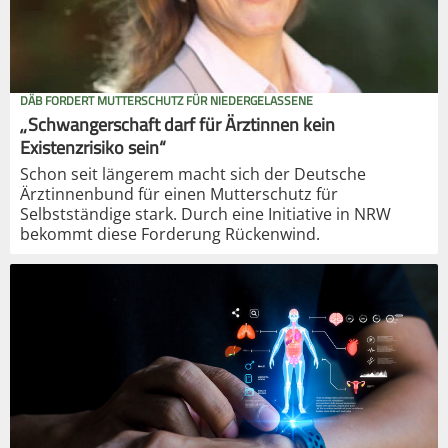
DÄB FORDERT MUTTERSCHUTZ FÜR NIEDERGELASSENE
„Schwangerschaft darf für Ärztinnen kein
Existenzrisiko sein“
Schon seit längerem macht sich der Deutsche
Ärztinnenbund für einen Mutterschutz für
Selbstständige stark. Durch eine Initiative in NRW
bekommt diese Forderung Rückenwind.