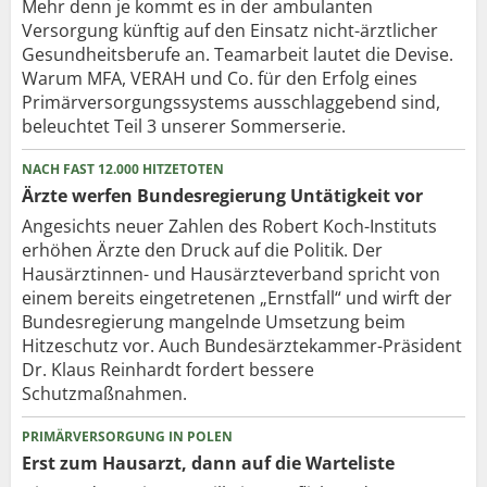
Mehr denn je kommt es in der ambulanten
Versorgung künftig auf den Einsatz nicht-ärztlicher
Gesundheitsberufe an. Teamarbeit lautet die Devise.
Warum MFA, VERAH und Co. für den Erfolg eines
Primärversorgungssystems ausschlaggebend sind,
beleuchtet Teil 3 unserer Sommerserie.
NACH FAST 12.000 HITZETOTEN
Ärzte werfen Bundesregierung Untätigkeit vor
Angesichts neuer Zahlen des Robert Koch-Instituts
erhöhen Ärzte den Druck auf die Politik. Der
Hausärztinnen- und Hausärzteverband spricht von
einem bereits eingetretenen „Ernstfall“ und wirft der
Bundesregierung mangelnde Umsetzung beim
Hitzeschutz vor. Auch Bundesärztekammer-Präsident
Dr. Klaus Reinhardt fordert bessere
Schutzmaßnahmen.
PRIMÄRVERSORGUNG IN POLEN
Erst zum Hausarzt, dann auf die Warteliste