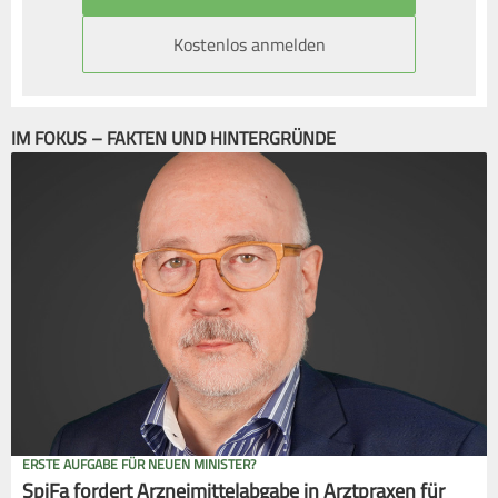
Kostenlos anmelden
IM FOKUS – FAKTEN UND HINTERGRÜNDE
ERSTE AUFGABE FÜR NEUEN MINISTER?
SpiFa fordert Arzneimittelabgabe in Arztpraxen für