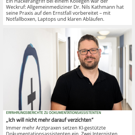
Ein Hackerangriff bei einem Kollegen war der
Weckruf: Allgemeinmediziner Dr. Nils Kathmann hat
seine Praxis auf den Ernstfall vorbereitet – mit
Notfallboxen, Laptops und klaren Abläufen.
ERFAHRUNGSBERICHTE ZU DOKUMENTATIONSASSISTENTEN
„Ich will nicht mehr darauf verzichten“
Immer mehr Arztpraxen setzen KI-gestützte
Dokumentationsassistenten ein. Zwei Internisten