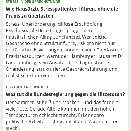
STRESS IN DER SPRECHSTUNDE
Wie Hausärzte Stresspatienten führen, ohne die
Praxis zu überlasten
Stress, Überforderung, diffuse Erschöpfung:
Psychosoziale Belastungen prägen den
hausärztlichen Alltag zunehmend. Wer solche
Gespräche ohne Struktur führe, riskiere nicht nur
enttäuschte Erwartungen, sondern auch überlastete
Praxisressourcen, warnt der Hamburger Hausarzt Dr.
Lars Lomberg. Sein Ansatz: klare diagnostische
Orientierung, strukturierte Gesprächsführung und
realistische Interventionen.
HITZE UND GESUNDHEIT
Was tut die Bundesregierung gegen die Hitzetoten?
Der Sommer ist heiß und trocken - und das fordert
viele Tote. Gerade Ältere kommen mit den hohen
Temperaturen schlecht zurecht. Erkennbare
politische Aktivität löst das nicht aus. Was dahinter
steckt.