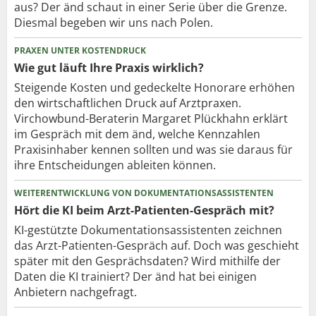
aus? Der änd schaut in einer Serie über die Grenze.
Diesmal begeben wir uns nach Polen.
PRAXEN UNTER KOSTENDRUCK
Wie gut läuft Ihre Praxis wirklich?
Steigende Kosten und gedeckelte Honorare erhöhen
den wirtschaftlichen Druck auf Arztpraxen.
Virchowbund-Beraterin Margaret Plückhahn erklärt
im Gespräch mit dem änd, welche Kennzahlen
Praxisinhaber kennen sollten und was sie daraus für
ihre Entscheidungen ableiten können.
WEITERENTWICKLUNG VON DOKUMENTATIONSASSISTENTEN
Hört die KI beim Arzt-Patienten-Gespräch mit?
KI-gestützte Dokumentationsassistenten zeichnen
das Arzt-Patienten-Gespräch auf. Doch was geschieht
später mit den Gesprächsdaten? Wird mithilfe der
Daten die KI trainiert? Der änd hat bei einigen
Anbietern nachgefragt.