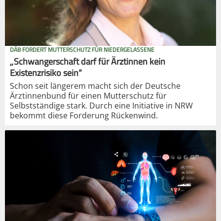
DÄB FORDERT MUTTERSCHUTZ FÜR NIEDERGELASSENE
„Schwangerschaft darf für Ärztinnen kein
Existenzrisiko sein“
Schon seit längerem macht sich der Deutsche
Ärztinnenbund für einen Mutterschutz für
Selbstständige stark. Durch eine Initiative in NRW
bekommt diese Forderung Rückenwind.