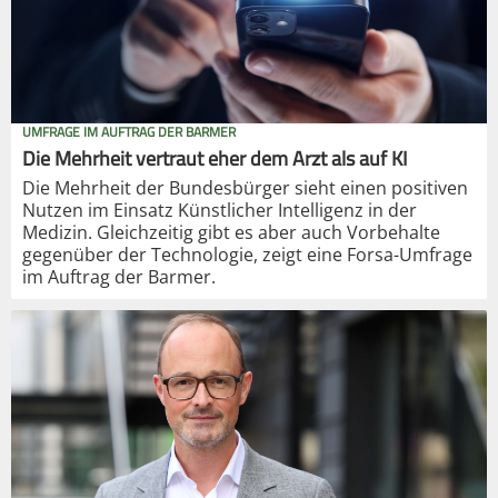
UMFRAGE IM AUFTRAG DER BARMER
Die Mehrheit vertraut eher dem Arzt als auf KI
Die Mehrheit der Bundesbürger sieht einen positiven
Nutzen im Einsatz Künstlicher Intelligenz in der
Medizin. Gleichzeitig gibt es aber auch Vorbehalte
gegenüber der Technologie, zeigt eine Forsa-Umfrage
im Auftrag der Barmer.