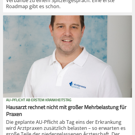
Verbände zu einem Spitzengespräch. Eine erste
Roadmap gibt es schon.
AU-PFLICHT AB ERSTEM KRANKHEITSTAG
Hausarzt rechnet nicht mit großer Mehrbelastung für
Praxen
Die geplante AU-Pflicht ab Tag eins der Erkrankung
wird Arztpraxen zusätzlich belasten – so erwarten es
große Teile der niedergelassenen Ärzteschaft. Der