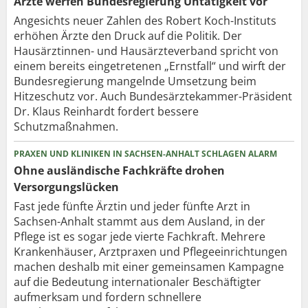
Ärzte werfen Bundesregierung Untätigkeit vor
Angesichts neuer Zahlen des Robert Koch-Instituts
erhöhen Ärzte den Druck auf die Politik. Der
Hausärztinnen- und Hausärzteverband spricht von
einem bereits eingetretenen „Ernstfall“ und wirft der
Bundesregierung mangelnde Umsetzung beim
Hitzeschutz vor. Auch Bundesärztekammer-Präsident
Dr. Klaus Reinhardt fordert bessere
Schutzmaßnahmen.
PRAXEN UND KLINIKEN IN SACHSEN-ANHALT SCHLAGEN ALARM
Ohne ausländische Fachkräfte drohen
Versorgungslücken
Fast jede fünfte Ärztin und jeder fünfte Arzt in
Sachsen-Anhalt stammt aus dem Ausland, in der
Pflege ist es sogar jede vierte Fachkraft. Mehrere
Krankenhäuser, Arztpraxen und Pflegeeinrichtungen
machen deshalb mit einer gemeinsamen Kampagne
auf die Bedeutung internationaler Beschäftigter
aufmerksam und fordern schnellere