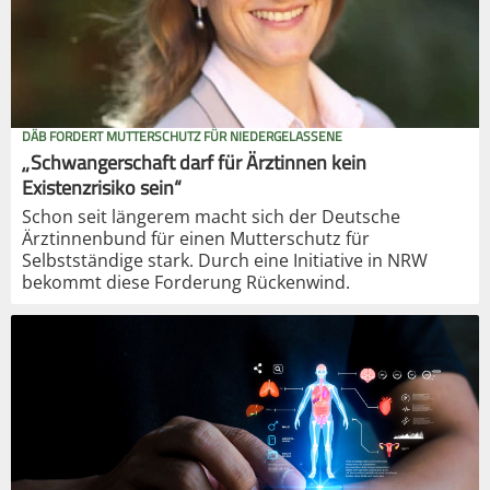
DÄB FORDERT MUTTERSCHUTZ FÜR NIEDERGELASSENE
„Schwangerschaft darf für Ärztinnen kein
Existenzrisiko sein“
Schon seit längerem macht sich der Deutsche
Ärztinnenbund für einen Mutterschutz für
Selbstständige stark. Durch eine Initiative in NRW
bekommt diese Forderung Rückenwind.