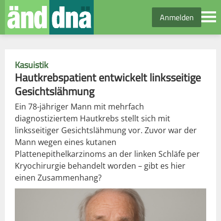
Anmelden
Kasuistik
Hautkrebspatient entwickelt linksseitige
Gesichtslähmung
Ein 78-jähriger Mann mit mehrfach
diagnostiziertem Hautkrebs stellt sich mit
linksseitiger Gesichts­lähmung vor. Zuvor war der
Mann wegen eines kutanen
Plattenepithelkarzinoms an der linken Schläfe per
Kryochirurgie behandelt worden – gibt es hier
einen Zusammenhang?