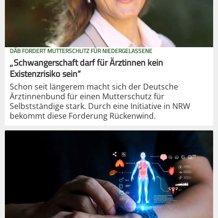
DÄB FORDERT MUTTERSCHUTZ FÜR NIEDERGELASSENE
„Schwangerschaft darf für Ärztinnen kein
Existenzrisiko sein“
Schon seit längerem macht sich der Deutsche
Ärztinnenbund für einen Mutterschutz für
Selbstständige stark. Durch eine Initiative in NRW
bekommt diese Forderung Rückenwind.