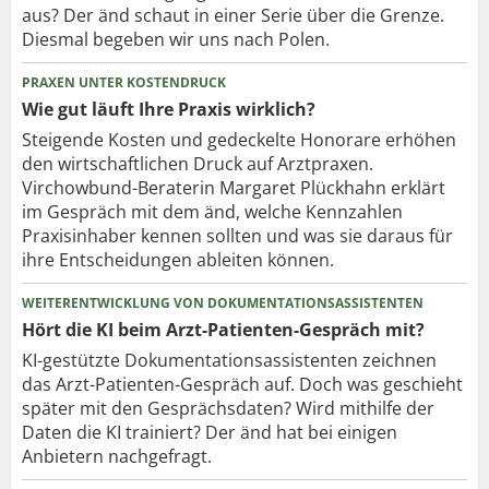
aus? Der änd schaut in einer Serie über die Grenze.
Diesmal begeben wir uns nach Polen.
PRAXEN UNTER KOSTENDRUCK
Wie gut läuft Ihre Praxis wirklich?
Steigende Kosten und gedeckelte Honorare erhöhen
den wirtschaftlichen Druck auf Arztpraxen.
Virchowbund-Beraterin Margaret Plückhahn erklärt
im Gespräch mit dem änd, welche Kennzahlen
Praxisinhaber kennen sollten und was sie daraus für
ihre Entscheidungen ableiten können.
WEITERENTWICKLUNG VON DOKUMENTATIONSASSISTENTEN
Hört die KI beim Arzt-Patienten-Gespräch mit?
KI-gestützte Dokumentationsassistenten zeichnen
das Arzt-Patienten-Gespräch auf. Doch was geschieht
später mit den Gesprächsdaten? Wird mithilfe der
Daten die KI trainiert? Der änd hat bei einigen
Anbietern nachgefragt.