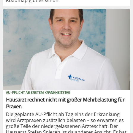
Roadmap gibt es schon.
AU-PFLICHT AB ERSTEM KRANKHEITSTAG
Hausarzt rechnet nicht mit großer Mehrbelastung für
Praxen
Die geplante AU-Pflicht ab Tag eins der Erkrankung
wird Arztpraxen zusätzlich belasten – so erwarten es
große Teile der niedergelassenen Ärzteschaft. Der
Hausarzt Stefan Spieren ist da anderer Ansicht. Er hat