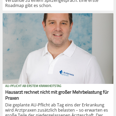
Verbände zu einem Spitzengespräch. Eine erste
Roadmap gibt es schon.
AU-PFLICHT AB ERSTEM KRANKHEITSTAG
Hausarzt rechnet nicht mit großer Mehrbelastung für
Praxen
Die geplante AU-Pflicht ab Tag eins der Erkrankung
wird Arztpraxen zusätzlich belasten – so erwarten es
große Teile der niedergelassenen Ärzteschaft. Der