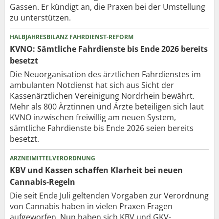
Gassen. Er kündigt an, die Praxen bei der Umstellung
zu unterstützen.
HALBJAHRESBILANZ FAHRDIENST-REFORM
KVNO: Sämtliche Fahrdienste bis Ende 2026 bereits
besetzt
Die Neuorganisation des ärztlichen Fahrdienstes im
ambulanten Notdienst hat sich aus Sicht der
Kassenärztlichen Vereinigung Nordrhein bewährt.
Mehr als 800 Ärztinnen und Ärzte beteiligen sich laut
KVNO inzwischen freiwillig am neuen System,
sämtliche Fahrdienste bis Ende 2026 seien bereits
besetzt.
ARZNEIMITTELVERORDNUNG
KBV und Kassen schaffen Klarheit bei neuen
Cannabis-Regeln
Die seit Ende Juli geltenden Vorgaben zur Verordnung
von Cannabis haben in vielen Praxen Fragen
aufgeworfen. Nun haben sich KBV und GKV-