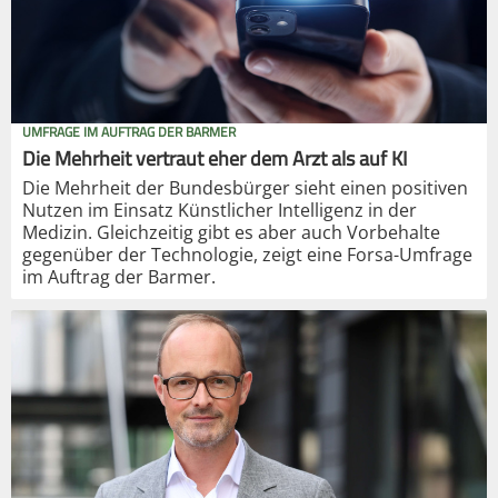
UMFRAGE IM AUFTRAG DER BARMER
Die Mehrheit vertraut eher dem Arzt als auf KI
Die Mehrheit der Bundesbürger sieht einen positiven
Nutzen im Einsatz Künstlicher Intelligenz in der
Medizin. Gleichzeitig gibt es aber auch Vorbehalte
gegenüber der Technologie, zeigt eine Forsa-Umfrage
im Auftrag der Barmer.