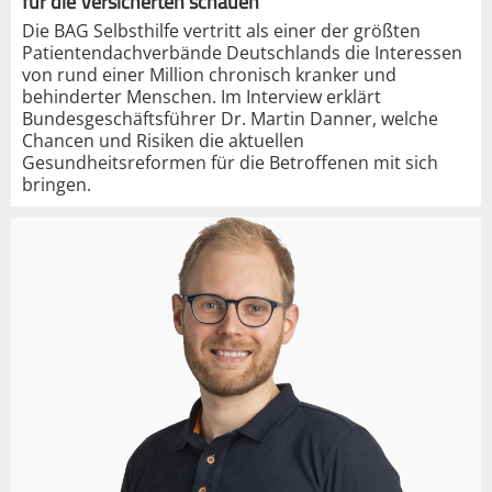
für die Versicherten schauen“
Die BAG Selbsthilfe vertritt als einer der größten
Patientendachverbände Deutschlands die Interessen
von rund einer Million chronisch kranker und
behinderter Menschen. Im Interview erklärt
Bundesgeschäftsführer Dr. Martin Danner, welche
Chancen und Risiken die aktuellen
Gesundheitsreformen für die Betroffenen mit sich
bringen.