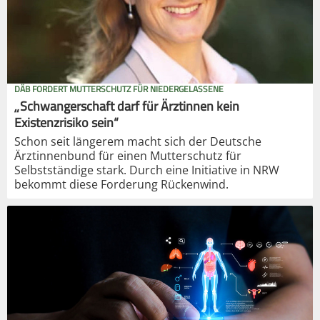
DÄB FORDERT MUTTERSCHUTZ FÜR NIEDERGELASSENE
„Schwangerschaft darf für Ärztinnen kein
Existenzrisiko sein“
Schon seit längerem macht sich der Deutsche
Ärztinnenbund für einen Mutterschutz für
Selbstständige stark. Durch eine Initiative in NRW
bekommt diese Forderung Rückenwind.