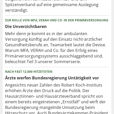
Spitzenverband auf eine gemeinsame Auslegung
verständigt.
ZUR ROLLE VON MFA, VERAH UND CO. IN DER PRIMÄRVERSORGUNG
Die Unverzichtbaren
Mehr denn je kommt es in der ambulanten
Versorgung künftig auf den Einsatz nicht-ärztlicher
Gesundheitsberufe an. Teamarbeit lautet die Devise.
Warum MFA, VERAH und Co. für den Erfolg eines
Primärversorgungssystems ausschlaggebend sind,
beleuchtet Teil 3 unserer Sommerserie.
NACH FAST 12.000 HITZETOTEN
Ärzte werfen Bundesregierung Untätigkeit vor
Angesichts neuer Zahlen des Robert Koch-Instituts
erhöhen Ärzte den Druck auf die Politik. Der
Hausärztinnen- und Hausärzteverband spricht von
einem bereits eingetretenen „Ernstfall“ und wirft der
Bundesregierung mangelnde Umsetzung beim
Hitzeschutz vor. Auch Bundesärztekammer-Präsident