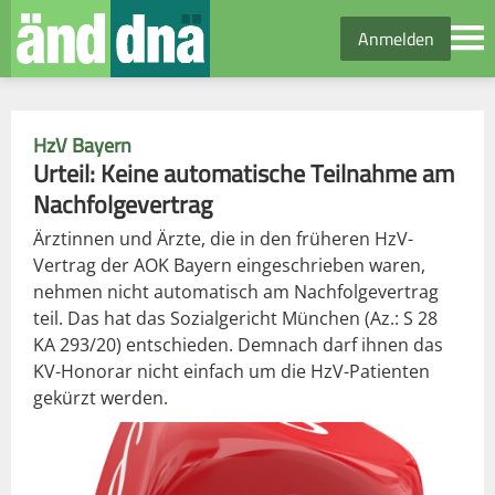
Anmelden
HzV Bayern
Urteil: Keine automatische Teilnahme am
Nachfolgevertrag
Ärztinnen und Ärzte, die in den früheren HzV-
Vertrag der AOK Bayern eingeschrieben waren,
nehmen nicht automatisch am Nachfolgevertrag
teil. Das hat das Sozialgericht München (Az.: S 28
KA 293/20) entschieden. Demnach darf ihnen das
KV-Honorar nicht einfach um die HzV-Patienten
gekürzt werden.