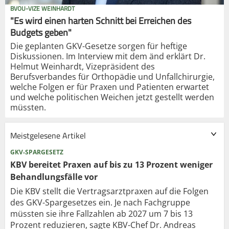
BVOU-VIZE WEINHARDT
"Es wird einen harten Schnitt bei Erreichen des
Budgets geben"
Die geplanten GKV-Gesetze sorgen für heftige
Diskussionen. Im Interview mit dem änd erklärt Dr.
Helmut Weinhardt, Vizepräsident des
Berufsverbandes für Orthopädie und Unfallchirurgie,
welche Folgen er für Praxen und Patienten erwartet
und welche politischen Weichen jetzt gestellt werden
müssten.
Meistgelesene Artikel
GKV-SPARGESETZ
KBV bereitet Praxen auf bis zu 13 Prozent weniger
Behandlungsfälle vor
Die KBV stellt die Vertragsarztpraxen auf die Folgen
des GKV-Spargesetzes ein. Je nach Fachgruppe
müssten sie ihre Fallzahlen ab 2027 um 7 bis 13
Prozent reduzieren, sagte KBV-Chef Dr. Andreas