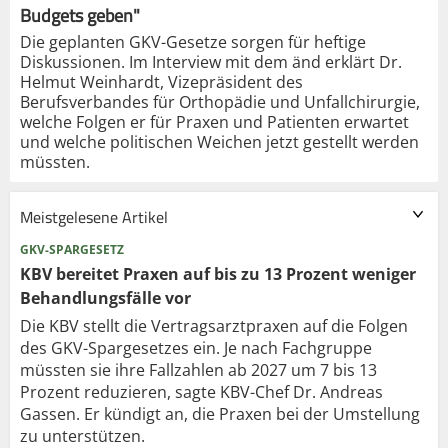
Budgets geben"
Die geplanten GKV-Gesetze sorgen für heftige
Diskussionen. Im Interview mit dem änd erklärt Dr.
Helmut Weinhardt, Vizepräsident des
Berufsverbandes für Orthopädie und Unfallchirurgie,
welche Folgen er für Praxen und Patienten erwartet
und welche politischen Weichen jetzt gestellt werden
müssten.
Meistgelesene Artikel
GKV-SPARGESETZ
KBV bereitet Praxen auf bis zu 13 Prozent weniger
Behandlungsfälle vor
Die KBV stellt die Vertragsarztpraxen auf die Folgen
des GKV-Spargesetzes ein. Je nach Fachgruppe
müssten sie ihre Fallzahlen ab 2027 um 7 bis 13
Prozent reduzieren, sagte KBV-Chef Dr. Andreas
Gassen. Er kündigt an, die Praxen bei der Umstellung
zu unterstützen.