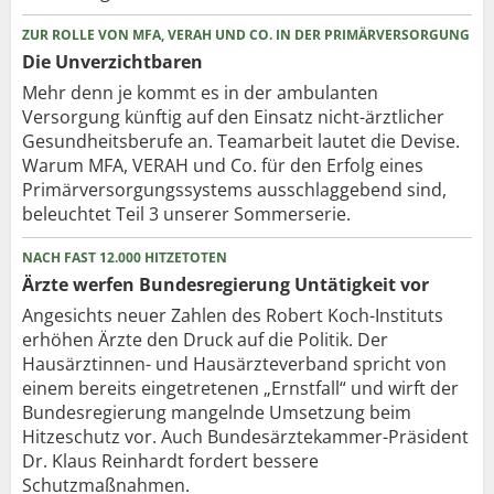
ZUR ROLLE VON MFA, VERAH UND CO. IN DER PRIMÄRVERSORGUNG
Die Unverzichtbaren
Mehr denn je kommt es in der ambulanten
Versorgung künftig auf den Einsatz nicht-ärztlicher
Gesundheitsberufe an. Teamarbeit lautet die Devise.
Warum MFA, VERAH und Co. für den Erfolg eines
Primärversorgungssystems ausschlaggebend sind,
beleuchtet Teil 3 unserer Sommerserie.
NACH FAST 12.000 HITZETOTEN
Ärzte werfen Bundesregierung Untätigkeit vor
Angesichts neuer Zahlen des Robert Koch-Instituts
erhöhen Ärzte den Druck auf die Politik. Der
Hausärztinnen- und Hausärzteverband spricht von
einem bereits eingetretenen „Ernstfall“ und wirft der
Bundesregierung mangelnde Umsetzung beim
Hitzeschutz vor. Auch Bundesärztekammer-Präsident
Dr. Klaus Reinhardt fordert bessere
Schutzmaßnahmen.