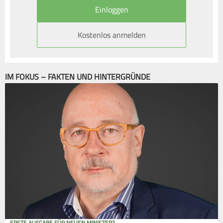
Kostenlos anmelden
IM FOKUS – FAKTEN UND HINTERGRÜNDE
ERSTE AUFGABE FÜR NEUEN MINISTER?