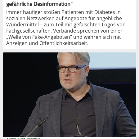
gefährliche Desinformation"
Immer häufiger stoßen Patienten mit Diabetes in
sozialen Netzwerken auf Angebote für angebliche
Wundermittel – zum Teil mit gefälschten Logos von
Fachgesellschaften. Verbände sprechen von einer
„Welle von Fake-Angeboten“ und wehren sich mit
Anzeigen und Öffentlichkeitsarbeit.