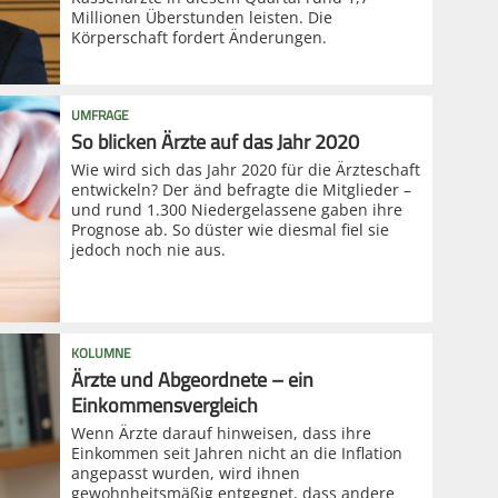
Millionen Überstunden leisten. Die
Körperschaft fordert Änderungen.
UMFRAGE
So blicken Ärzte auf das Jahr 2020
Wie wird sich das Jahr 2020 für die Ärzteschaft
entwickeln? Der änd befragte die Mitglieder –
und rund 1.300 Niedergelassene gaben ihre
Prognose ab. So düster wie diesmal fiel sie
jedoch noch nie aus.
KOLUMNE
Ärzte und Abgeordnete – ein
Einkommensvergleich
Wenn Ärzte darauf hinweisen, dass ihre
Einkommen seit Jahren nicht an die Inflation
angepasst wurden, wird ihnen
gewohnheitsmäßig entgegnet, dass andere