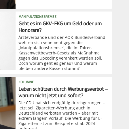
MANIPULATIONSBREMSE
Geht es im GKV-FKG um Geld oder um
Honorare?
Ärzteverbände und der AOK-Bundesverband
wehren sich vehement gegen die
„Manipulationsbremse“, die im Fairer-
Kassenwettbewerb-Gesetz als Maßnahme
gegen das Upcoding verankert werden soll.
Doch worum geht es genau? Und warum
bleiben andere Kassen stumm?
KOLUMNE
Leben schützen durch Werbungsverbot –
warum nicht jetzt und sofort?
Die CDU hat sich endgültig durchgerungen –
jetzt soll Zigaretten-Werbung auch in
Deutschland verboten werden – aber mit
extrem langem Vorlauf. Die Werbung für E-
Zigaretten ist zum Beispiel erst ab 2024
untersagt.