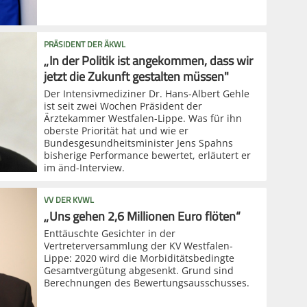
PRÄSIDENT DER ÄKWL
„In der Politik ist angekommen, dass wir
jetzt die Zukunft gestalten müssen"
Der Intensivmediziner Dr. Hans-Albert Gehle
ist seit zwei Wochen Präsident der
Ärztekammer Westfalen-Lippe. Was für ihn
oberste Priorität hat und wie er
Bundesgesundheitsminister Jens Spahns
bisherige Performance bewertet, erläutert er
im änd-Interview.
VV DER KVWL
„Uns gehen 2,6 Millionen Euro flöten“
Enttäuschte Gesichter in der
Vertreterversammlung der KV Westfalen-
Lippe: 2020 wird die Morbiditätsbedingte
Gesamtvergütung abgesenkt. Grund sind
Berechnungen des Bewertungsausschusses.