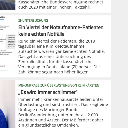
Kassenärztliche Bundesvereinigung rechnet
auch 2020 mit einer „hohen Taktzahl“.
ZI-UNTERSUCHUNG
Ein Viertel der Notaufnahme-Patienten
keine echten Notfälle
Rund ein Viertel der Patienten, die 2018
tagsüber eine Klinik-Notaufnahme
aufsuchten, waren gar keine echten Notfälle.
Das geht aus einer Untersuchung des
Zentralinstituts für die kassenärztliche
Versorgung in Deutschland (ZI) hervor. Die
Zahl könnte sogar noch höher liegen.
MB-UMFRAGE ZUR ÜBERLASTUNG VON KLINIKÄRZTEN
„Es wird immer schlimmer“
Immer mehr Krankenhausärzte leiden unter
Überlastung und sind frustriert. Das zeigt eine
Umfrage des Marburger Bundes
Berlin/Brandenburg unter mehr als 2.000
Ärztinnen und Ärzten. Der MB fordert daher
ein grundsätzliches Umdenken.