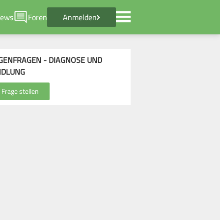
ews
Foren
Anmelden
GENFRAGEN - DIAGNOSE UND
NDLUNG