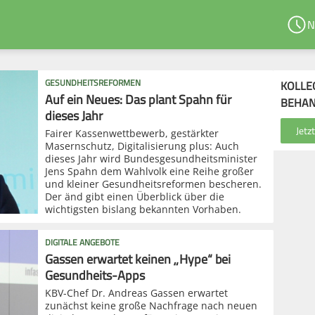
N
GESUNDHEITSREFORMEN
KOLLE
Auf ein Neues: Das plant Spahn für
BEHA
dieses Jahr
Fairer Kassenwettbewerb, gestärkter
Masernschutz, Digitalisierung plus: Auch
dieses Jahr wird Bundesgesundheitsminister
Jens Spahn dem Wahlvolk eine Reihe großer
und kleiner Gesundheitsreformen bescheren.
Der änd gibt einen Überblick über die
wichtigsten bislang bekannten Vorhaben.
DIGITALE ANGEBOTE
Gassen erwartet keinen „Hype“ bei
Gesundheits-Apps
KBV-Chef Dr. Andreas Gassen erwartet
zunächst keine große Nachfrage nach neuen