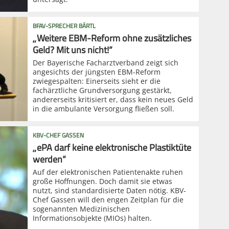
BFAV-SPRECHER BÄRTL
„Weitere EBM-Reform ohne zusätzliches
Geld? Mit uns nicht!“
Der Bayerische Facharztverband zeigt sich
angesichts der jüngsten EBM-Reform
zwiegespalten: Einerseits sieht er die
fachärztliche Grundversorgung gestärkt,
andererseits kritisiert er, dass kein neues Geld
in die ambulante Versorgung fließen soll.
KBV-CHEF GASSEN
„ePA darf keine elektronische Plastiktüte
werden“
Auf der elektronischen Patientenakte ruhen
große Hoffnungen. Doch damit sie etwas
nutzt, sind standardisierte Daten nötig. KBV-
Chef Gassen will den engen Zeitplan für die
sogenannten Medizinischen
Informationsobjekte (MIOs) halten.