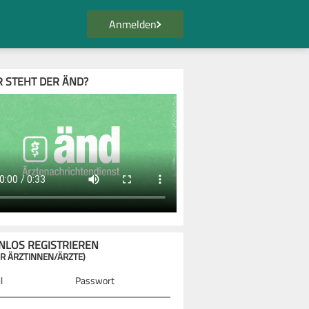
Anmelden
 STEHT DER ÄND?
NLOS REGISTRIEREN
R ÄRZTINNEN/ÄRZTE)