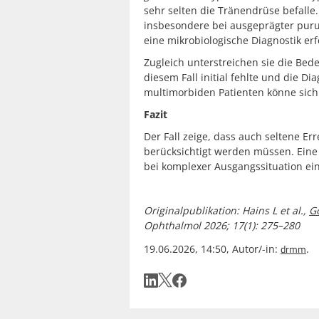
sehr selten die Tränendrüse befalle.
insbesondere bei ausgeprägter purul
eine mikrobiologische Diagnostik erf
Zugleich unterstreichen sie die Bed
diesem Fall initial fehlte und die D
multimorbiden Patienten könne sich d
Fazit
Der Fall zeige, dass auch seltene E
berücksichtigt werden müssen. Eine 
bei komplexer Ausgangssituation ei
Originalpublikation: Hains L et al.,
Go
Ophthalmol 2026; 17(1): 275–280
drmm
19.06.2026, 14:50, Autor/-in:
.