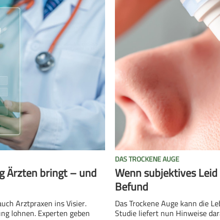
DAS TROCKENE AUGE
g Ärzten bringt – und
Wenn subjektives Leid g
Befund
ch Arztpraxen ins Visier.
Das Trockene Auge kann die Leb
ung lohnen. Experten geben
Studie liefert nun Hinweise dar