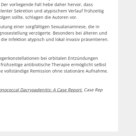
 Der vorliegende Fall hebe daher hervor, dass
enter Sekretion und atypischem Verlauf frühzeitig
olgen sollte, schlagen die Autoren vor.
eutung einer sorgfältigen Sexualanamnese, die in
iagnosestellung verzögerte. Besonders bei älteren und
ie Infektion atypisch und lokal invasiv präsentieren.
rregerkonstellationen bei orbitalen Entzündungen
frühzeitige antibiotische Therapie ermöglicht selbst
ne vollständige Remission ohne stationäre Aufnahme.
nococcal Dacryoadenitis: A Case Report.
Case Rep