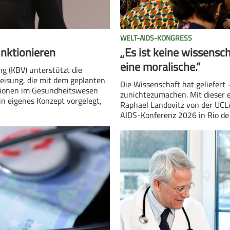
WELT-AIDS-KONGRESS
unktionieren
„Es ist keine wissensc
eine moralische.“
g (KBV) unterstützt die
eisung, die mit dem geplanten
Die Wissenschaft hat geliefert –
ationen im Gesundheitswesen
zunichtezumachen. Mit dieser e
n eigenes Konzept vorgelegt,
Raphael Landovitz von der UCLA
AIDS-Konferenz 2026 in Rio de 