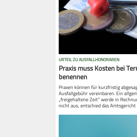
URTEIL ZU AUSFALLHONORAREN
Praxis muss Kosten bei Ter
benennen
Praxen können für kurzfristig abgesa
Ausfallgebühr vereinbaren. Ein allge
„freigehaltene Zeit“ werde in Rechnun
nicht aus, entschied das Amtsgericht 