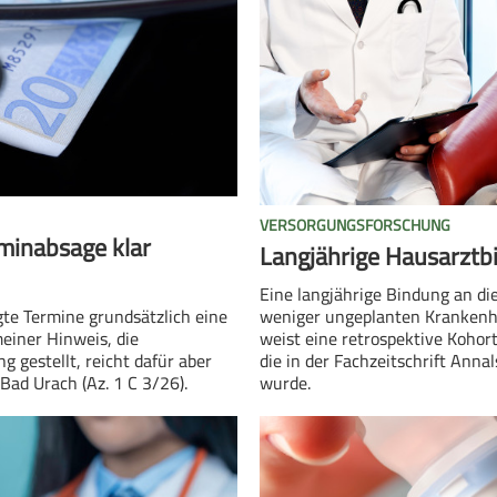
VERSORGUNGSFORSCHUNG
minabsage klar
Langjährige Hausarztbi
Eine langjährige Bindung an di
gte Termine grundsätzlich eine
weniger ungeplanten Krankenh
meiner Hinweis, die
weist eine retrospektive Kohor
g gestellt, reicht dafür aber
die in der Fachzeitschrift Annal
Bad Urach (Az. 1 C 3/26).
wurde.