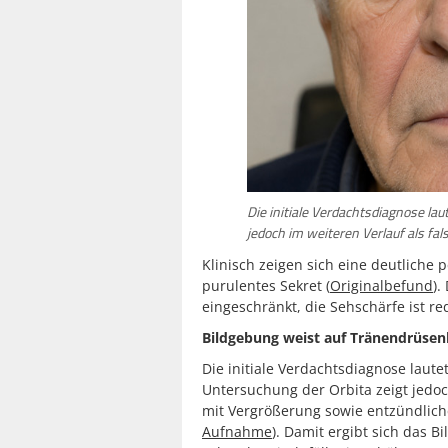
Die initiale Verdachtsdiagnose lau
jedoch im weiteren Verlauf als fal
Klinisch zeigen sich eine deutliche 
purulentes Sekret (
Originalbefund
).
eingeschränkt, die Sehschärfe ist re
Bildgebung weist auf Tränendrüsenb
Die initiale Verdachtsdiagnose lautet
Untersuchung der Orbita zeigt jedo
mit Vergrößerung sowie entzündlic
Aufnahme
). Damit ergibt sich das Bi