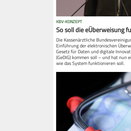
KBV-KONZEPT
So soll die eÜberweisung f
Die Kassenärztliche Bundesvereinigun
Einführung der elektronischen Überw
Gesetz für Daten und digitale Innov
(GeDIG) kommen soll – und hat nun ei
wie das System funktionieren soll.