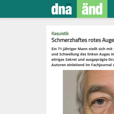
Kasuistik
Schmerzhaftes rotes Auge
Ein 71-jähriger Mann stellt sich m
und Schwellung des linken Auges in
eitriges Sekret und ausgeprägte Dr
Autoren einleitend im Fachjournal