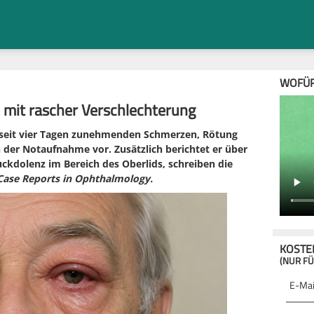
WOFÜR
 mit rascher Verschlechterung
it seit vier Tagen zunehmenden Schmerzen, Rötung
 der Notaufnahme vor. Zusätzlich berichtet er über
uckdolenz im Bereich des Oberlids, schreiben die
Case Reports in Ophthalmology.
KOSTE
(NUR FÜ