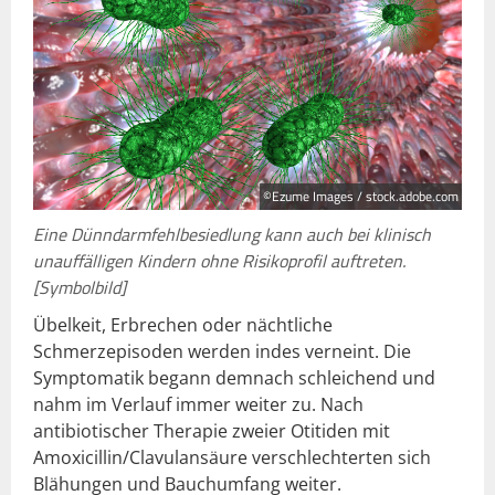
©Ezume Images / stock.adobe.com
Eine Dünndarmfehlbesiedlung kann auch bei klinisch
unauffälligen Kindern ohne Risikoprofil auftreten.
[Symbolbild]
Übelkeit, Erbrechen oder nächtliche
Schmerzepisoden werden indes verneint. Die
Symptomatik begann demnach schleichend und
nahm im Verlauf immer weiter zu. Nach
antibiotischer Therapie zweier Otitiden mit
Amoxicillin/Clavulansäure verschlechterten sich
Blähungen und Bauchumfang weiter.