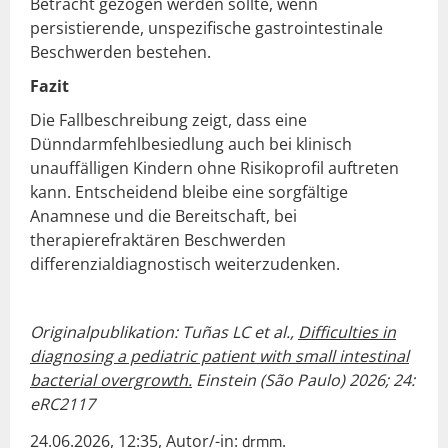
Betracht gezogen werden sollte, wenn
persistierende, unspezifische gastrointestinale
Beschwerden bestehen.
Fazit
Die Fallbeschreibung zeigt, dass eine
Dünndarmfehlbesiedlung auch bei klinisch
unauffälligen Kindern ohne Risikoprofil auftreten
kann. Entscheidend bleibe eine sorgfältige
Anamnese und die Bereitschaft, bei
therapierefraktären Beschwerden
differenzialdiagnostisch weiterzudenken.
Originalpublikation: Tuñas LC et al.,
Difficulties in
diagnosing a pediatric patient with small intestinal
bacterial overgrowth.
Einstein (São Paulo) 2026; 24:
eRC2117
drmm
24.06.2026, 12:35, Autor/-in:
.