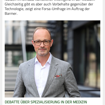
Gleichzeitig gibt es aber auch Vorbehalte gegenüber der
Technologie, zeigt eine Forsa-Umfrage im Auftrag der
Barmer.
DEBATTE ÜBER SPEZIALISIERUNG IN DER MEDIZIN