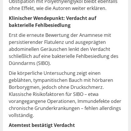
Obstipation mit Polyethylenglykol bleibt ebenfalls
ohne Effekt, wie die Autoren weiter erklären.
Klinischer Wendepunkt: Verdacht auf
bakterielle Fehlbesiedlung
Erst die erneute Bewertung der Anamnese mit
persistierender Flatulenz und ausgeprägten
abdominellen Geräuschen lenkt den Verdacht
schließlich auf eine bakterielle Fehlbesiedlung des
Dünndarms (SIBO).
Die körperliche Untersuchung zeigt einen
geblähten, tympanitischen Bauch mit hörbaren
Borborygmen, jedoch ohne Druckschmerz.
Klassische Risikofaktoren für SIBO – etwa
vorangegangene Operationen, Immundefekte oder
chronische Grunderkrankungen – fehlen allerdings
vollständig.
Atemtest bestätigt Verdacht