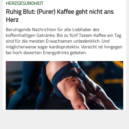
HERZGESUNDHEIT
Ruhig Blut: (Purer) Kaffee geht nicht ans
Herz
Beruhigende Nachrichten für alle Liebhaber des
koffeinhaltigen Getränks: Bis zu fünf Tassen Kaffee am Tag
sind für die meisten Erwachsenen unbedenklich. Und
möglicherweise sogar kardioprotektiv. Vorsicht ist hingegen
bei hoch dosierten Energydrinks geboten.