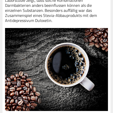
Laborstudie zeigt, dass solche Kombinationen
Darmbakterien anders beeinflussen können als die
einzelnen Substanzen. Besonders auffällig war das
Zusammenspiel eines Stevia-Abbauprodukts mit dem
Antidepressivum Duloxetin.