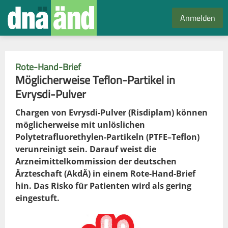
Anmelden
Rote-Hand-Brief
Möglicherweise Teflon-Partikel in
Evrysdi-Pulver
Chargen von Evrysdi-Pulver (Risdiplam) können
möglicherweise mit unlöslichen
Polytetrafluorethylen-Partikeln (PTFE–Teflon)
verunreinigt sein. Darauf weist die
Arzneimittelkommission der deutschen
Ärzteschaft (AkdÄ) in einem Rote-Hand-Brief
hin. Das Risko für Patienten wird als gering
eingestuft.