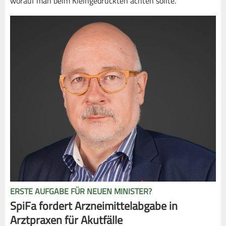
worauf man beim Kleingedruckten achten sollte.
ERSTE AUFGABE FÜR NEUEN MINISTER?
SpiFa fordert Arzneimittelabgabe in
Arztpraxen für Akutfälle