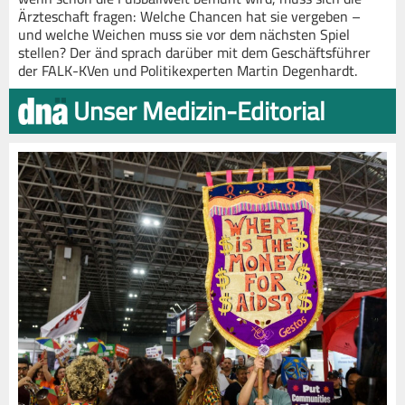
Ärzteschaft fragen: Welche Chancen hat sie vergeben –
und welche Weichen muss sie vor dem nächsten Spiel
stellen? Der änd sprach darüber mit dem Geschäftsführer
der FALK-KVen und Politikexperten Martin Degenhardt.
Unser Medizin-Editorial