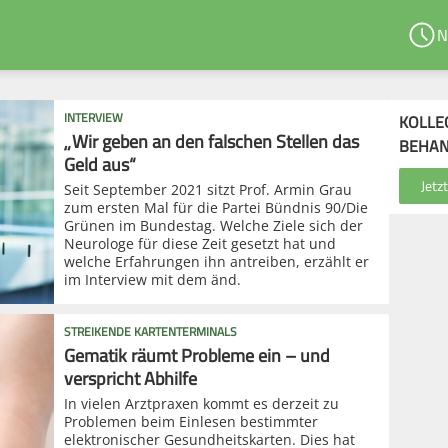
N
INTERVIEW
KOLLE
„Wir geben an den falschen Stellen das
BEHA
Geld aus“
Seit September 2021 sitzt Prof. Armin Grau
zum ersten Mal für die Partei Bündnis 90/Die
Grünen im Bundestag. Welche Ziele sich der
Neurologe für diese Zeit gesetzt hat und
welche Erfahrungen ihn antreiben, erzählt er
im Interview mit dem änd.
STREIKENDE KARTENTERMINALS
Gematik räumt Probleme ein – und
verspricht Abhilfe
In vielen Arztpraxen kommt es derzeit zu
Problemen beim Einlesen bestimmter
elektronischer Gesundheitskarten. Dies hat