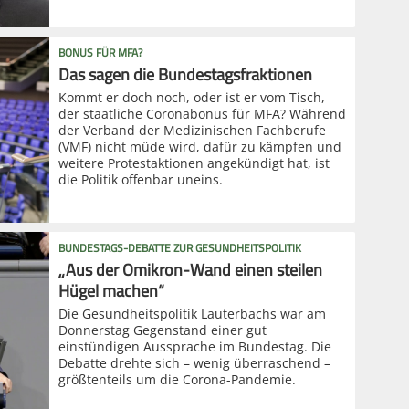
BONUS FÜR MFA?
Das sagen die Bundestagsfraktionen
Kommt er doch noch, oder ist er vom Tisch,
der staatliche Coronabonus für MFA? Während
der Verband der Medizinischen Fachberufe
(VMF) nicht müde wird, dafür zu kämpfen und
weitere Protestaktionen angekündigt hat, ist
die Politik offenbar uneins.
BUNDESTAGS-DEBATTE ZUR GESUNDHEITSPOLITIK
„Aus der Omikron-Wand einen steilen
Hügel machen“
Die Gesundheitspolitik Lauterbachs war am
Donnerstag Gegenstand einer gut
einstündigen Aussprache im Bundestag. Die
Debatte drehte sich – wenig überraschend –
größtenteils um die Corona-Pandemie.