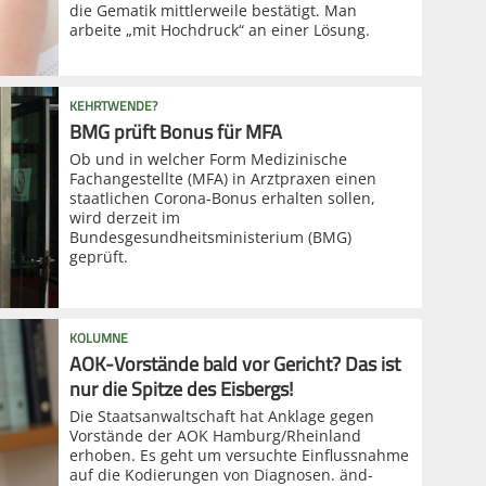
die Gematik mittlerweile bestätigt. Man
arbeite „mit Hochdruck“ an einer Lösung.
KEHRTWENDE?
BMG prüft Bonus für MFA
Ob und in welcher Form Medizinische
Fachangestellte (MFA) in Arztpraxen einen
staatlichen Corona-Bonus erhalten sollen,
wird derzeit im
Bundesgesundheitsministerium (BMG)
geprüft.
KOLUMNE
AOK-Vorstände bald vor Gericht? Das ist
nur die Spitze des Eisbergs!
Die Staatsanwaltschaft hat Anklage gegen
Vorstände der AOK Hamburg/Rheinland
erhoben. Es geht um versuchte Einflussnahme
auf die Kodierungen von Diagnosen. änd-