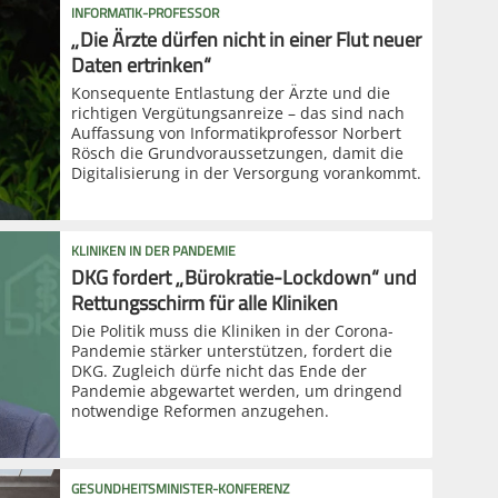
INFORMATIK-PROFESSOR
„Die Ärzte dürfen nicht in einer Flut neuer
Daten ertrinken“
Konsequente Entlastung der Ärzte und die
richtigen Vergütungsanreize – das sind nach
Auffassung von Informatikprofessor Norbert
Rösch die Grundvoraussetzungen, damit die
Digitalisierung in der Versorgung vorankommt.
KLINIKEN IN DER PANDEMIE
DKG fordert „Bürokratie-Lockdown“ und
Rettungsschirm für alle Kliniken
Die Politik muss die Kliniken in der Corona-
Pandemie stärker unterstützen, fordert die
DKG. Zugleich dürfe nicht das Ende der
Pandemie abgewartet werden, um dringend
notwendige Reformen anzugehen.
GESUNDHEITSMINISTER-KONFERENZ