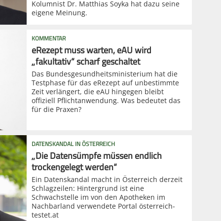
Kolumnist Dr. Matthias Soyka hat dazu seine
eigene Meinung.
KOMMENTAR
eRezept muss warten, eAU wird
„fakultativ“ scharf geschaltet
Das Bundesgesundheitsministerium hat die
Testphase für das eRezept auf unbestimmte
Zeit verlängert, die eAU hingegen bleibt
offiziell Pflichtanwendung. Was bedeutet das
für die Praxen?
DATENSKANDAL IN ÖSTERREICH
„Die Datensümpfe müssen endlich
trockengelegt werden“
Ein Datenskandal macht in Österreich derzeit
Schlagzeilen: Hintergrund ist eine
Schwachstelle im von den Apotheken im
Nachbarland verwendete Portal österreich-
testet.at