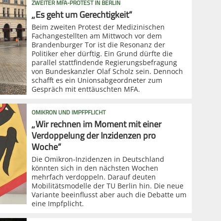
ZWEITER MFA-PROTEST IN BERLIN
„Es geht um Gerechtigkeit“
Beim zweiten Protest der Medizinischen
Fachangestellten am Mittwoch vor dem
Brandenburger Tor ist die Resonanz der
Politiker eher dürftig. Ein Grund dürfte die
parallel stattfindende Regierungsbefragung
von Bundeskanzler Olaf Scholz sein. Dennoch
schafft es ein Unionsabgeordneter zum
Gespräch mit enttäuschten MFA.
OMIKRON UND IMPFPFLICHT
„Wir rechnen im Moment mit einer
Verdoppelung der Inzidenzen pro
Woche“
Die Omikron-Inzidenzen in Deutschland
könnten sich in den nächsten Wochen
mehrfach verdoppeln. Darauf deuten
Mobilitätsmodelle der TU Berlin hin. Die neue
Variante beeinflusst aber auch die Debatte um
eine Impfplicht.