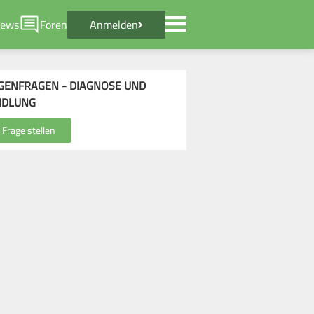
ews
Foren
Anmelden
GENFRAGEN - DIAGNOSE UND
NDLUNG